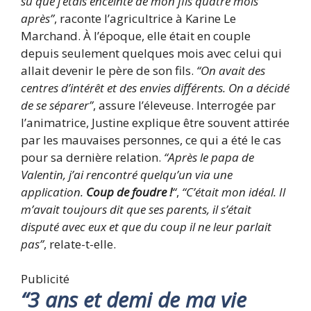
su que j’étais enceinte de mon fils quatre mois
après”
, raconte l’agricultrice à Karine Le
Marchand. À l’époque, elle était en couple
depuis seulement quelques mois avec celui qui
allait devenir le père de son fils.
“On avait des
centres d’intérêt et des envies différents. On a décidé
de se séparer”
, assure l’éleveuse. Interrogée par
l’animatrice, Justine explique être souvent attirée
par les mauvaises personnes, ce qui a été le cas
pour sa dernière relation.
“Après le papa de
Valentin, j’ai rencontré quelqu’un via une
application.
Coup de foudre !
“
,
“C’était mon idéal. Il
m’avait toujours dit que ses parents, il s’était
disputé avec eux et que du coup il ne leur parlait
pas”
, relate-t-elle.
Publicité
“3 ans et demi de ma vie