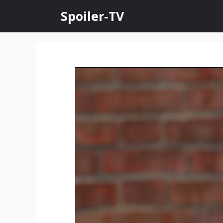
Skip
Spoiler-TV
to
content