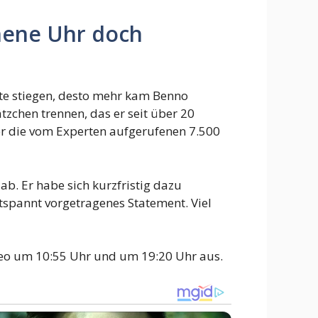
nnene Uhr doch
ote stiegen, desto mehr kam Benno
ätzchen trennen, das er seit über 20
ger die vom Experten aufgerufenen 7.500
ab. Er habe sich kurzfristig dazu
ntspannt vorgetragenes Statement. Viel
Neo um 10:55 Uhr und um 19:20 Uhr aus.