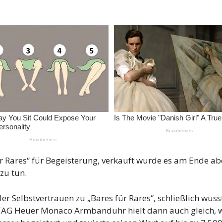
für Rares“ für Begeisterung, verkauft wurde es am Ende ab
zu tun.
er Selbstvertrauen zu „Bares für Rares“, schließlich wus
ie TAG Heuer Monaco Armbanduhr hielt dann auch gleich, w