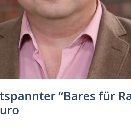
Entspannter “Bares für R
Euro