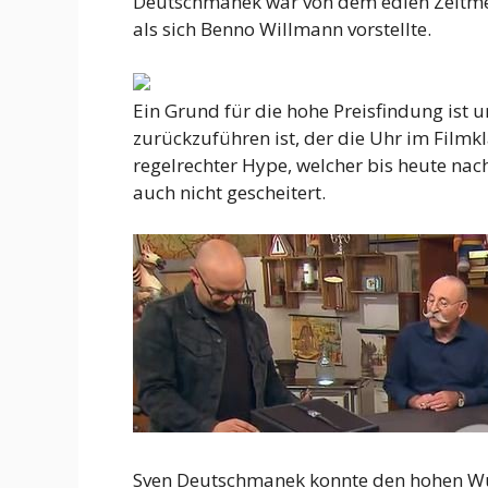
Deutschmanek war von dem edlen Zeitmess
als sich Benno Willmann vorstellte.
Ein Grund für die hohe Preisfindung ist
zurückzuführen ist, der die Uhr im Filmk
regelrechter Hype, welcher bis heute nac
auch nicht gescheitert.
Sven Deutschmanek konnte den hohen Wun