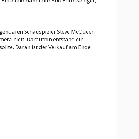
0 Euro und damit nur 500 Euro weniger,
 legendären Schauspieler Steve McQueen
mera hielt. Daraufhin entstand ein
ollte. Daran ist der Verkauf am Ende