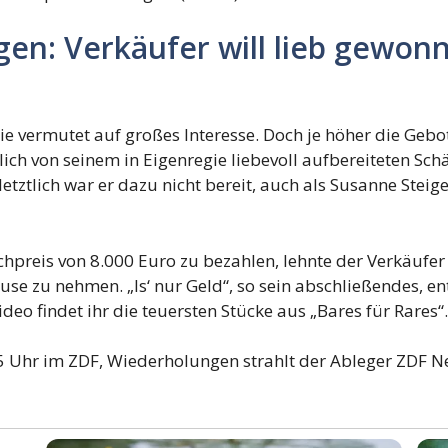
gen: Verkäufer will lieb gewo
ie vermutet auf großes Interesse. Doch je höher die Geb
lich von seinem in Eigenregie liebevoll aufbereiteten Sch
letztlich war er dazu nicht bereit, auch als Susanne Stei
hpreis von 8.000 Euro zu bezahlen, lehnte der Verkäufer 
use zu nehmen. „Is‘ nur Geld“, so sein abschließendes, e
ideo findet ihr die teuersten Stücke aus „Bares für Rares“.
05 Uhr im ZDF, Wiederholungen strahlt der Ableger ZDF 