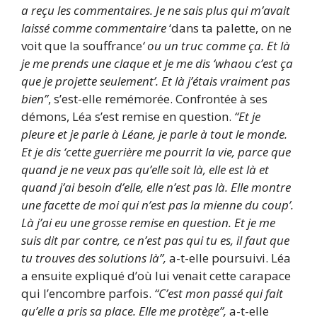
a reçu les commentaires. Je ne sais plus qui m’avait
laissé comme commentaire
‘dans ta palette, on ne
voit que la souffrance
‘ ou un truc comme ça. Et là
je me prends une claque et je me dis ‘whaou c’est ça
que je projette seulement’. Et là j’étais vraiment pas
bien”
, s’est-elle remémorée.
Confrontée à ses
démons, Léa s’est remise en question.
“Et je
pleure et je parle à Léane, je parle à tout le monde.
Et je dis ‘cette guerrière me pourrit la vie, parce que
quand je ne veux pas qu’elle soit là, elle est là et
quand j’ai besoin d’elle, elle n’est pas là. Elle montre
une facette de moi qui n’est pas la mienne du coup’.
Là j’ai eu une grosse remise en question. Et je me
suis dit par contre, ce n’est pas qui tu es, il faut que
tu trouves des solutions là”,
a-t-elle poursuivi. Léa
a ensuite expliqué d’où lui venait cette carapace
qui l’encombre parfois.
“C’est mon passé qui fait
qu’elle a pris sa place. Elle me protège”,
a-t-elle