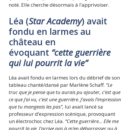
noté. Elle cherche désormais à l’apprivoiser.
Léa (
Star Academy
) avait
fondu en larmes au
château en
évoquant
“cette guerrière
qui lui pourrit la vie”
Léa avait fondu en larmes lors du débrief de son
tableau chanté/dansé par Marlène Schaff.
“Le
truc que je pense que tu aurais pu ajouter, c’est que
ce que j’ai vu, c’est une guerrière. J’avais l’impression
que tu mangeais les pas”,
lui avait lancé sa
professeur d’expression scénique, provoquant
un électrochoc chez Léa.
“Cette guerrière… Elle me
pourrit la vie. J’arrive pas à m’en débarrasser ou à