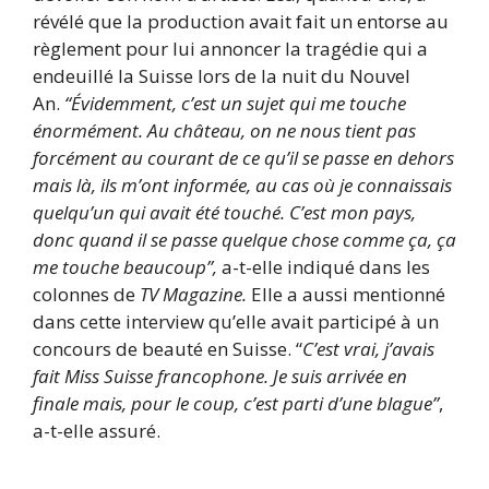
révélé que la production avait fait un entorse au
règlement pour lui annoncer la tragédie qui a
endeuillé la Suisse lors de la nuit du Nouvel
An.
“Évidemment, c’est un sujet qui me touche
énormément. Au château, on ne nous tient pas
forcément au courant de ce qu’il se passe en dehors
mais là, ils m’ont informée, au cas où je connaissais
quelqu’un qui avait été touché.
C’est mon pays,
donc quand il se passe quelque chose comme ça, ça
me touche beaucoup”,
a-t-elle indiqué dans les
colonnes de
TV Magazine.
Elle a aussi mentionné
dans cette interview qu’elle avait participé à un
concours de beauté en Suisse. “
C’est vrai, j’avais
fait Miss Suisse francophone. Je suis arrivée en
finale mais, pour le coup, c’est parti d’une blague”
,
a-t-elle assuré.