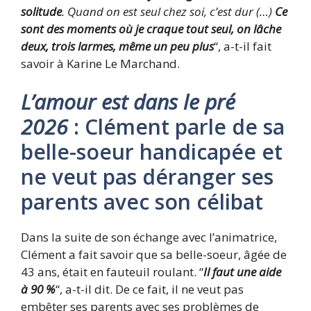
solitude
. Quand on est seul chez soi, c’est dur (…)
Ce
sont des moments où je craque tout seul, on lâche
deux, trois larmes, même un peu plus
“, a-t-il fait
savoir à Karine Le Marchand.
L’amour est dans le pré
2026
: Clément parle de sa
belle-soeur handicapée et
ne veut pas déranger ses
parents avec son célibat
Dans la suite de son échange avec l’animatrice,
Clément a fait savoir que sa belle-soeur, âgée de
43 ans, était en fauteuil roulant. “
Il faut une aide
à 90 %
“, a-t-il dit. De ce fait, il ne veut pas
embêter ses parents avec ses problèmes de