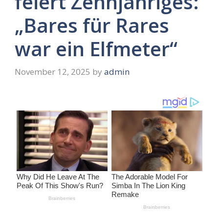
feiert Zehnjähriges:
„Bares für Rares
war ein Elfmeter“
November 12, 2025
by
admin