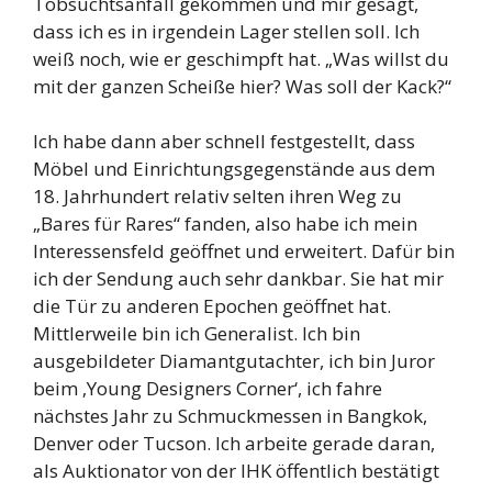
Tobsuchtsanfall gekommen und mir gesagt,
dass ich es in irgendein Lager stellen soll. Ich
weiß noch, wie er geschimpft hat. „Was willst du
mit der ganzen Scheiße hier? Was soll der Kack?“
Ich habe dann aber schnell festgestellt, dass
Möbel und Einrichtungsgegenstände aus dem
18. Jahrhundert relativ selten ihren Weg zu
„Bares für Rares“ fanden, also habe ich mein
Interessensfeld geöffnet und erweitert. Dafür bin
ich der Sendung auch sehr dankbar. Sie hat mir
die Tür zu anderen Epochen geöffnet hat.
Mittlerweile bin ich Generalist. Ich bin
ausgebildeter Diamantgutachter, ich bin Juror
beim ‚Young Designers Corner‘, ich fahre
nächstes Jahr zu Schmuckmessen in Bangkok,
Denver oder Tucson. Ich arbeite gerade daran,
als Auktionator von der IHK öffentlich bestätigt