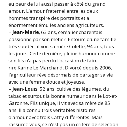
eu peur de lui aussi passer à côté du grand
amour. L’amour fraternel entre les deux
hommes transpire des portraits et a
énormément ému les anciens agriculteurs.
–
Jean-Marie
, 63 ans, céréalier charentais
passionné par son métier. Entouré d’une famille
très soudée, il voit sa mère Colette, 94 ans, tous
les jours. Cette dernière, pleine humour comme
son fils n’a pas perdu l’occasion de faire
rire Karine Le Marchand. Divorcé depuis 2006,
l’agriculteur rêve désormais de partager sa vie
avec une femme douce et joyeuse.
–
Jean-Louis
, 52 ans, cultive des légumes, du
tabac et surtout la bonne humeur dans le Lot-et-
Garonne. Fils unique, il vit avec sa mère de 85
ans. Il a connu trois véritables histoires
d’amour avec trois Cathy différentes. Mais
rassurez-vous, ce n’est pas un critère de sélection