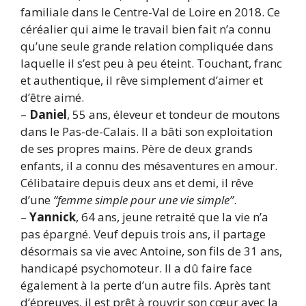
familiale dans le Centre-Val de Loire en 2018. Ce
céréalier qui aime le travail bien fait n’a connu
qu’une seule grande relation compliquée dans
laquelle il s’est peu à peu éteint. Touchant, franc
et authentique, il rêve simplement d’aimer et
d’être aimé.
–
Daniel
, 55 ans, éleveur et tondeur de moutons
dans le Pas-de-Calais. Il a bâti son exploitation
de ses propres mains. Père de deux grands
enfants, il a connu des mésaventures en amour.
Célibataire depuis deux ans et demi, il rêve
d’une
“femme simple pour une vie simple”
.
–
Yannick
, 64 ans, jeune retraité que la vie n’a
pas épargné. Veuf depuis trois ans, il partage
désormais sa vie avec Antoine, son fils de 31 ans,
handicapé psychomoteur. Il a dû faire face
également à la perte d’un autre fils. Après tant
d’épreuves, il est prêt à rouvrir son cœur avec la