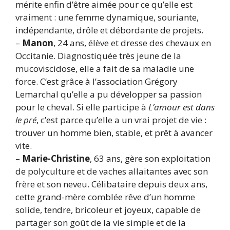
mérite enfin d’être aimée pour ce qu’elle est
vraiment : une femme dynamique, souriante,
indépendante, drôle et débordante de projets.
–
Manon
, 24 ans, élève et dresse des chevaux en
Occitanie. Diagnostiquée très jeune de la
mucoviscidose, elle a fait de sa maladie une
force. C’est grâce à l’association Grégory
Lemarchal qu’elle a pu développer sa passion
pour le cheval. Si elle participe à
L’amour est dans
le pré
, c’est parce qu’elle a un vrai projet de vie :
trouver un homme bien, stable, et prêt à avancer
vite.
–
Marie-Christine
, 63 ans, gère son exploitation
de polyculture et de vaches allaitantes avec son
frère et son neveu. Célibataire depuis deux ans,
cette grand-mère comblée rêve d’un homme
solide, tendre, bricoleur et joyeux, capable de
partager son goût de la vie simple et de la