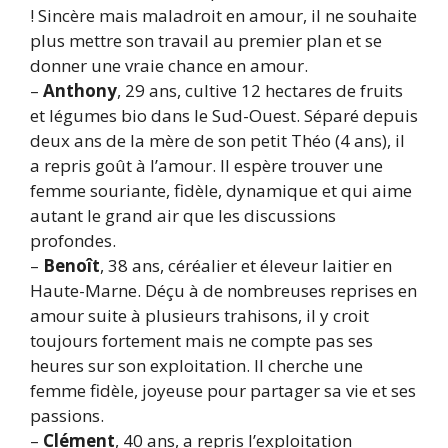
! Sincère mais maladroit en amour, il ne souhaite
plus mettre son travail au premier plan et se
donner une vraie chance en amour.
–
Anthony
, 29 ans, cultive 12 hectares de fruits
et légumes bio dans le Sud-Ouest. Séparé depuis
deux ans de la mère de son petit Théo (4 ans), il
a repris goût à l’amour. Il espère trouver une
femme souriante, fidèle, dynamique et qui aime
autant le grand air que les discussions
profondes.
–
Benoît
, 38 ans, céréalier et éleveur laitier en
Haute-Marne. Déçu à de nombreuses reprises en
amour suite à plusieurs trahisons, il y croit
toujours fortement mais ne compte pas ses
heures sur son exploitation. Il cherche une
femme fidèle, joyeuse pour partager sa vie et ses
passions.
–
Clément
, 40 ans, a repris l’exploitation