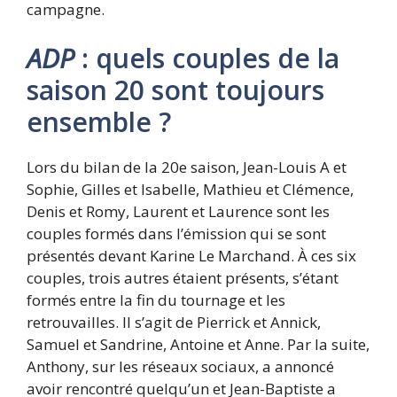
campagne.
ADP
: quels couples de la
saison 20 sont toujours
ensemble ?
Lors du bilan de la 20e saison, Jean-Louis A et
Sophie, Gilles et Isabelle, Mathieu et Clémence,
Denis et Romy, Laurent et Laurence sont les
couples formés dans l’émission qui se sont
présentés devant Karine Le Marchand. À ces six
couples, trois autres étaient présents, s’étant
formés entre la fin du tournage et les
retrouvailles. Il s’agit de Pierrick et Annick,
Samuel et Sandrine, Antoine et Anne. Par la suite,
Anthony, sur les réseaux sociaux, a annoncé
avoir rencontré quelqu’un et Jean-Baptiste a