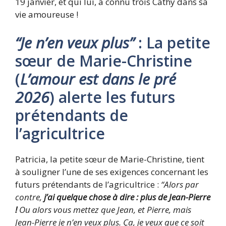
19 janvier, et qui lui, a connu trois Cathy dans sa
vie amoureuse !
“Je n’en veux plus”
: La petite
sœur de Marie-Christine
(
L’amour est dans le pré
2026
) alerte les futurs
prétendants de
l’agricultrice
Patricia, la petite sœur de Marie-Christine, tient
à souligner l’une de ses exigences concernant les
futurs prétendants de l’agricultrice :
“Alors par
contre,
j’ai quelque chose à dire : plus de Jean-Pierre
!
Ou alors vous mettez que Jean, et Pierre, mais
Jean-Pierre je n’en veux plus. Ça, je veux que ce soit