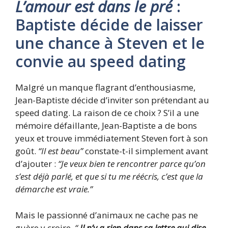
L’amour est dans le pré
:
Baptiste décide de laisser
une chance à Steven et le
convie au speed dating
Malgré un manque flagrant d’enthousiasme,
Jean-Baptiste décide d’inviter son prétendant au
speed dating. La raison de ce choix ? S’il a une
mémoire défaillante, Jean-Baptiste a de bons
yeux et trouve immédiatement Steven fort à son
goût.
“Il est beau”
constate-t-il simplement avant
d’ajouter :
“Je veux bien te rencontrer parce qu’on
s’est déjà parlé, et que si tu me réécris, c’est que la
démarche est vraie.”
Mais le passionné d’animaux ne cache pas ne
guère y croire.
“
Il n’y a rien dans sa lettre qui dise