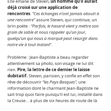
Elle émane de Steven,
un homme qu’il aurait
déjà croisé sur une application de
rencontres
.
“Ces échanges n’ont jamais abouti à
une rencontre”
assure Steven, qui continue, un
brin poète :
“Parfois, le hasard vient y mettre son
grain de sable et nous rappeler qu’un jour,
quelqu’un qui nous a marqué peut resurgir dans
notre vie à tout instant
“.
Problème : Jean-Baptiste a beau regarder
attentivement sa photo, son visage ne lui dit
rien.
Pire, la lettre de ce dernier le laisse
dubitatif.
Steven, parisien, y confie en effet son
rêve de découvrir
“les Pays-Basques”,
une
information dont le charmant Jean-Baptiste ne
sait trop quoi faire puisqu’il est lui, installé dans
la Creuse… à plus de six heures de route de là.