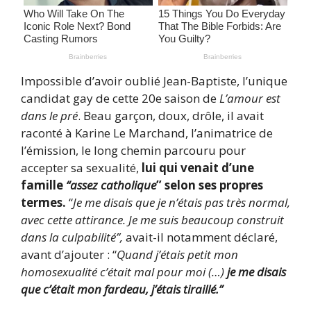
Impossible d’avoir oublié Jean-Baptiste, l’unique
candidat gay de cette 20e saison de
L’amour est
dans le pré
. Beau garçon, doux, drôle, il avait
raconté à Karine Le Marchand, l’animatrice de
l’émission, le long chemin parcouru pour
accepter sa sexualité,
lui qui venait d’une
famille
“assez catholique
” selon ses propres
termes.
“
Je me disais que je n’étais pas très normal,
avec cette attirance. Je me suis beaucoup construit
dans la culpabilité”,
avait-il notamment déclaré,
avant d’ajouter : “
Quand j’étais petit mon
homosexualité c’était mal pour moi (…)
je me disais
que c’était mon fardeau, j’étais tiraillé.”