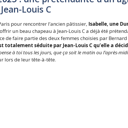
 Jean-Louis C
aris pour rencontrer l’ancien pâtissier,
Isabelle, une Du
 d’offrir un beau chapeau à Jean-Louis C a déjà été préte
ance de faire partie des deux femmes choisies par Bernard 
st totalement séduite par Jean-Louis C qu’elle a déci
 pense à toi tous les jours, que ça soit le matin ou l’après-midi
ur lors de leur tête-à-tête.