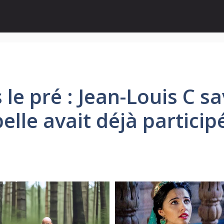
le pré : Jean-Louis C sav
lle avait déjà participé