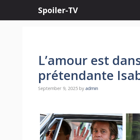
Skip
Spoiler-TV
to
content
L’amour est dans 
prétendante Isabe
September 9, 2025
by
admin