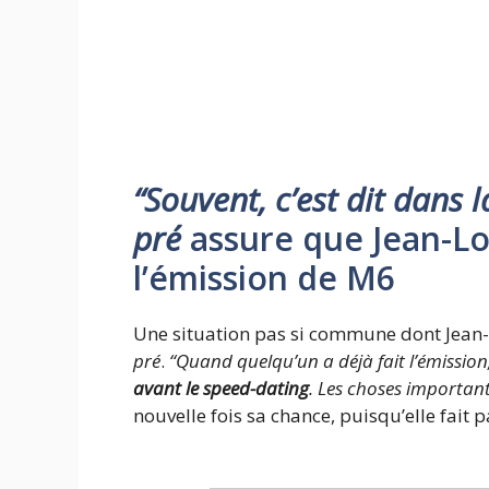
“Souvent, c’est dit dans l
pré
assure que Jean-Lou
l’émission de M6
Une situation pas si commune dont Jean-L
pré
.
“Quand quelqu’un a déjà fait l’émission, 
avant le speed-dating
. Les choses importan
nouvelle fois sa chance, puisqu’elle fait 