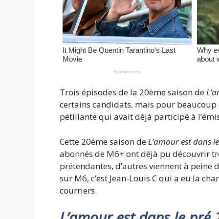
Trois épisodes de la 20ème saison de
L’a
certains candidats, mais pour beaucoup c’
pétillante qui avait déjà participé à l’ém
Cette 20ème saison de
L’amour est dans le
abonnés de M6+ ont déjà pu découvrir tro
prétendantes, d’autres viennent à peine 
sur M6, c’est Jean-Louis C qui a eu la cha
courriers.
L’amour est dans le pré