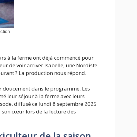
ours à la ferme ont déjà commencé pour
ur de voir arriver Isabelle, une Nordiste
 courant ? La production nous répond.
rer doucement dans le programme. Les
é leur séjour à la ferme avec leurs
isode, diffusé ce lundi 8 septembre 2025
r son cœur lors de la lecture des
iculteur de la saison