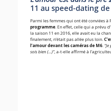
11 au speed-dating de
Parmi les femmes qui ont été conviées à P
programme
. En effet, celle qui a prévu
la saison 11 en 2016, elle avait eu la ch
finalement, n’était pas allée plus loin.
C’e
l’amour devant les caméras de M6
.
“Je
sois bien (…)”
, a-t-elle affirmé à l’agriculte