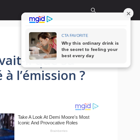
ait-il que sa
 à l’émission ?