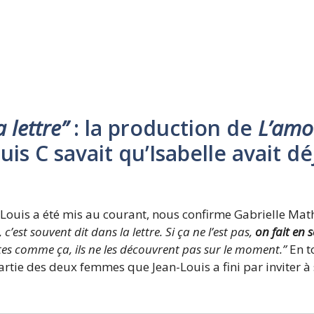
a lettre”
: la production de
L’amo
is C savait qu’Isabelle avait dé
ouis a été mis au courant, nous confirme Gabrielle Math
c’est souvent dit dans la lettre. Si ça ne l’est pas,
on fait en 
tes comme ça, ils ne les découvrent pas sur le moment.”
En to
partie des deux femmes que Jean-Louis a fini par inviter à 