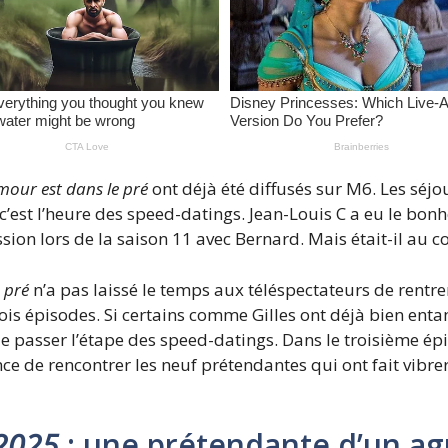
mour est dans le pré
ont déjà été diffusés sur M6. Les séj
est l’heure des speed-datings. Jean-Louis C a eu le bonhe
ission lors de la saison 11 avec Bernard. Mais était-il au
 pré
n’a pas laissé le temps aux téléspectateurs de rent
is épisodes. Si certains comme Gilles ont déjà bien entam
de passer l’étape des speed-datings. Dans le troisième ép
nce de rencontrer les neuf prétendantes qui ont fait vibre
 2025
: une prétendante d’un agr