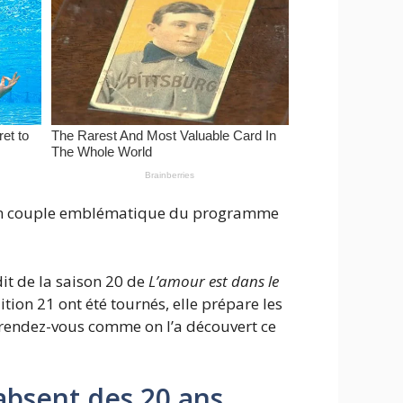
, un couple emblématique du programme
it de la saison 20 de
L’amour est dans le
ition 21 ont été tournés, elle prépare les
rendez-vous comme on l’a découvert ce
absent des 20 ans