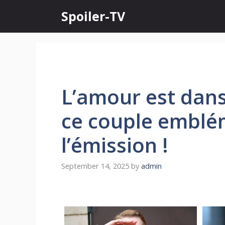
Skip
Spoiler-TV
to
content
L’amour est dans 
ce couple emblém
l’émission !
September 14, 2025
by
admin