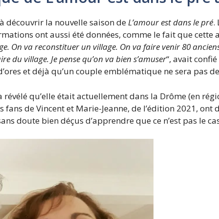
e à découvrir la nouvelle saison de
L’amour est dans le pré
.
ormations ont aussi été données, comme le fait que cette
ge. On va reconstituer un village. On va faire venir 80 ancien
aire du village. Je pense qu’on va bien s’amuser
“, avait confi
t d’ores et déjà qu’un couple emblématique ne sera pas de 
 révélé qu’elle était actuellement dans la Drôme (en ré
fans de Vincent et Marie-Jeanne, de l’édition 2021, ont d
 sans doute bien déçus d’apprendre que ce n’est pas le cas