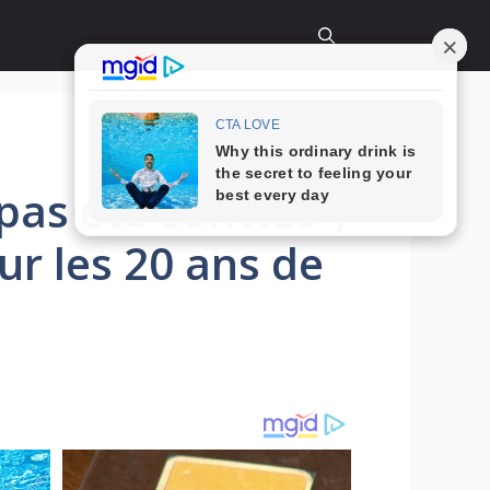
pas été conviés”,
r les 20 ans de