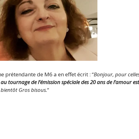
ne prétendante de M6 a en effet écrit : “
Bonjour, pour celles
 au tournage de l’émission spéciale des 20 ans de l’amour e
s bientôt Gros bisous.
“