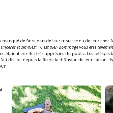
 manqué de faire part de leur tristesse ou de leur choc à 
t sincères et simples”, “C’est bien dommage vous êtes tellem
e étaient en effet très appréciés du public. Les téléspec
 fait discret depuis la fin de la diffusion de leur saison. 
our.