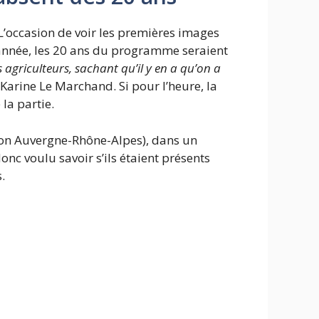
 L’occasion de voir les premières images
 année, les 20 ans du programme seraient
s agriculteurs, sachant qu’il y en a qu’on a
é Karine Le Marchand. Si pour l’heure, la
la partie.
gion Auvergne-Rhône-Alpes), dans un
onc voulu savoir s’ils étaient présents
.