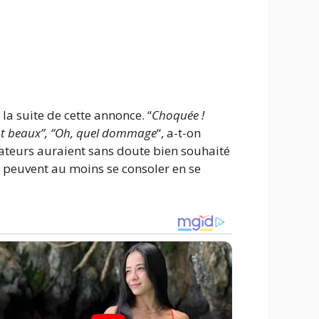
la suite de cette annonce. “
Choquée !
ent beaux”, “Oh, quel dommage
“, a-t-on
tateurs auraient sans doute bien souhaité
Ils peuvent au moins se consoler en se