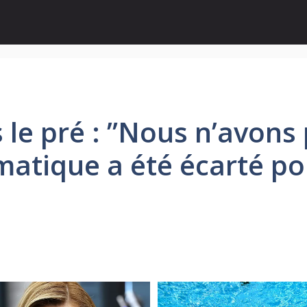
le pré : ”Nous n’avons 
atique a été écarté pou