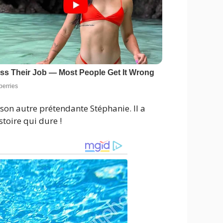
r son autre prétendante Stéphanie. Il a
toire qui dure !