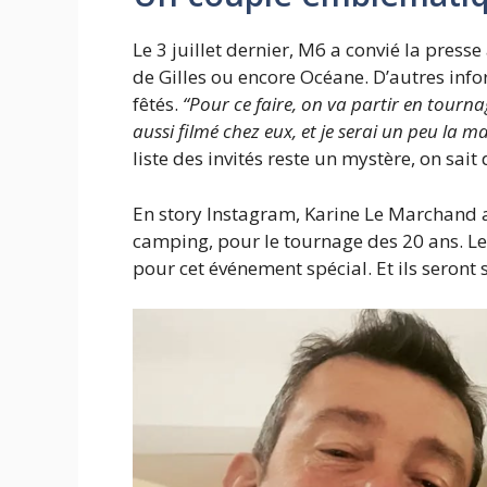
Le 3 juillet dernier, M6 a convié la press
de Gilles ou encore Océane. D’autres inf
fêtés.
“Pour ce faire, on va partir en tourna
aussi filmé chez eux, et je serai un peu la m
liste des invités reste un mystère, on sai
En story Instagram, Karine Le Marchand a
camping, pour le tournage des 20 ans. Les 
pour cet événement spécial. Et ils seront