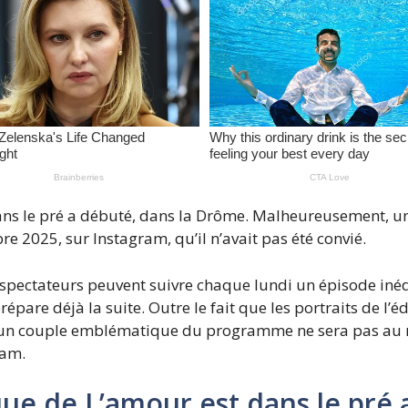
dans le pré a débuté, dans la Drôme. Malheureusement
 2025, sur Instagram, qu’il n’avait pas été convié.
éspectateurs peuvent suivre chaque lundi un épisode inéd
épare déjà la suite. Outre le fait que les portraits de l’éd
 un couple emblématique du programme ne sera pas au 
ram.
e de L’amour est dans le pré 