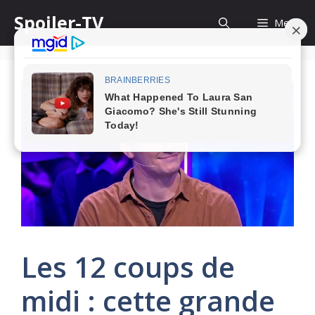
Skip
Spoiler-TV
Menu
to
content
Les 12 coups de
midi : cette grande