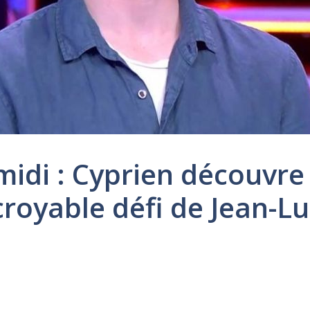
idi : Cyprien découvre l
ncroyable défi de Jean-