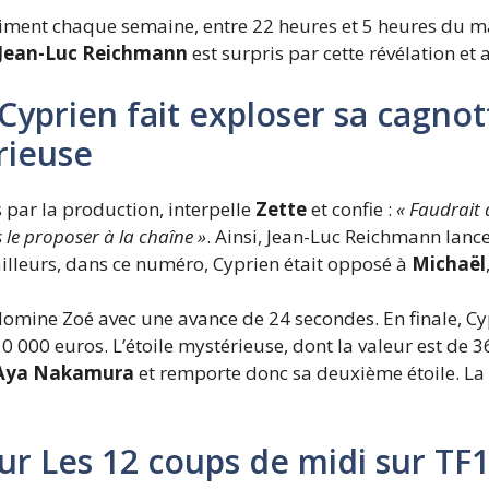
siment chaque semaine, entre 22 heures et 5 heures du m
Jean-Luc Reichmann
est surpris par cette révélation et
 Cyprien fait exploser sa cagn
rieuse
 par la production, interpelle
Zette
et confie :
« Faudrait 
s le proposer à la chaîne »
. Ainsi, Jean-Luc Reichmann lance
ailleurs, dans ce numéro, Cyprien était opposé à
Michaël
domine Zoé avec une avance de 24 secondes. En finale, Cypr
0 000 euros. L’étoile mystérieuse, dont la valeur est de 3
Aya Nakamura
et remporte donc sa deuxième étoile. La 
ur Les 12 coups de midi sur TF