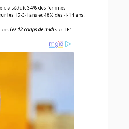
ien, a séduit 34% des femmes
ur les 15-34 ans et 48% des 4-14 ans.
 dans
Les 12 coups de midi
sur TF1.