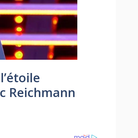
’étoile
Luc Reichmann