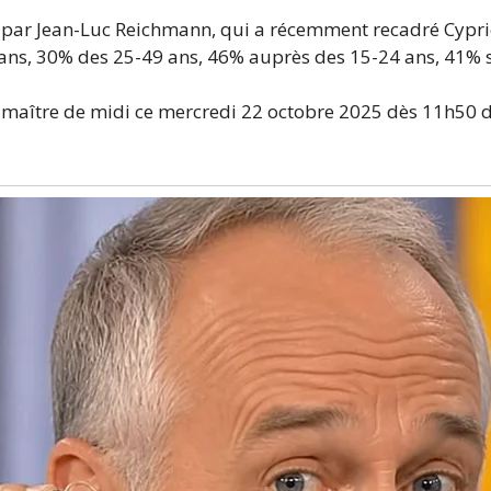
mé par Jean-Luc Reichmann, qui a récemment recadré Cypr
ans, 30% des 25-49 ans, 46% auprès des 15-24 ans, 41% s
e maître de midi ce mercredi 22 octobre 2025 dès 11h50