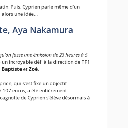
atin. Puis, Cyprien parle même d’un
 a alors une idée…
otte, Aya Nakamura
qu’on fasse une émission de 23 heures à 5
 un incroyable défi à la direction de TF1
,
Baptiste
et
Zoé
.
ien, qui s’est fixé un objectif
6 107 euros, a été entièrement
cagnotte de Cyprien s’élève désormais à
1