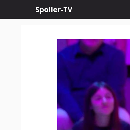
Skip
Spoiler-TV
to
content