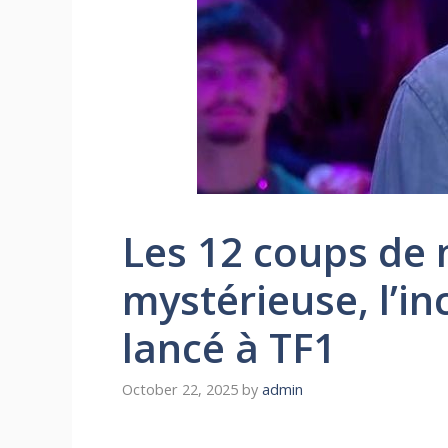
Les 12 coups de m
mystérieuse, l’i
lancé à TF1
October 22, 2025
by
admin