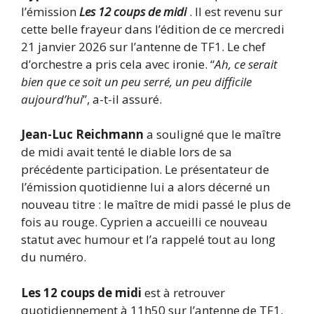
l’émission
Les 12 coups de midi
. Il est revenu sur
cette belle frayeur dans l’édition de ce mercredi
21 janvier 2026 sur l’antenne de TF1. Le chef
d’orchestre a pris cela avec ironie. “
Ah, ce serait
bien que ce soit un peu serré, un peu difficile
aujourd’hui
”, a-t-il assuré.
Jean-Luc Reichmann
a souligné que le maître
de midi avait tenté le diable lors de sa
précédente participation. Le présentateur de
l’émission quotidienne lui a alors décerné un
nouveau titre : le maître de midi passé le plus de
fois au rouge. Cyprien a accueilli ce nouveau
statut avec humour et l’a rappelé tout au long
du numéro.
Les 12 coups de midi
est à retrouver
quotidiennement à 11h50 sur l’antenne de TF1.