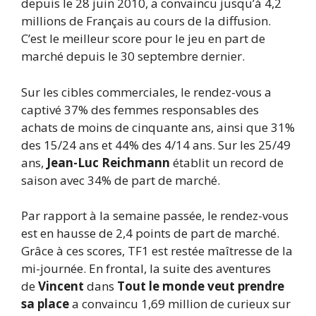
depuis le 28 juin 2010, a convaincu jusqu’à 4,2
millions de Français au cours de la diffusion.
C’est le meilleur score pour le jeu en part de
marché depuis le 30 septembre dernier.
Sur les cibles commerciales, le rendez-vous a
captivé 37% des femmes responsables des
achats de moins de cinquante ans, ainsi que 31%
des 15/24 ans et 44% des 4/14 ans. Sur les 25/49
ans,
Jean-Luc Reichmann
établit un record de
saison avec 34% de part de marché.
Par rapport à la semaine passée, le rendez-vous
est en hausse de 2,4 points de part de marché.
Grâce à ces scores, TF1 est restée maîtresse de la
mi-journée. En frontal, la suite des aventures
de
Vincent
dans
Tout le monde veut prendre
sa place
a convaincu 1,69 million de curieux sur