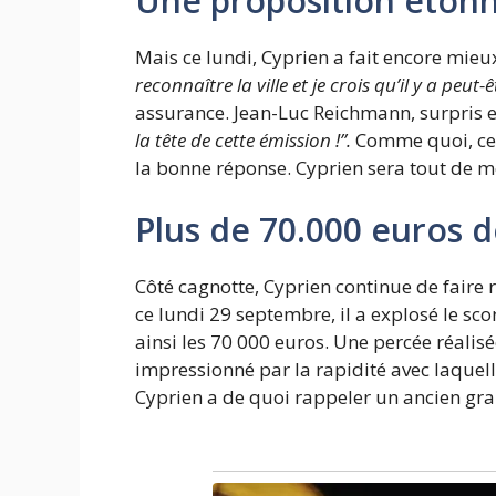
Une proposition éton
Mais ce lundi, Cyprien a fait encore mieux
reconnaître la ville et je crois qu’il y a peut
assurance. Jean-Luc Reichmann, surpris 
la tête de cette émission !”.
Comme quoi, cett
la bonne réponse. Cyprien sera tout de mê
Plus de 70.000 euros d
Côté cagnotte, Cyprien continue de faire 
ce lundi 29 septembre, il a explosé le s
ainsi les 70 000 euros. Une percée réali
impressionné par la rapidité avec laquell
Cyprien a de quoi rappeler un ancien gran