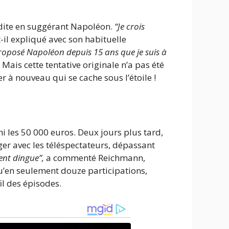
nédite en suggérant Napoléon.
“Je crois
-il expliqué avec son habituelle
roposé Napoléon depuis 15 ans que je suis à
ais cette tentative originale n’a pas été
 à nouveau qui se cache sous l’étoile !
i les 50 000 euros. Deux jours plus tard,
er avec les téléspectateurs, dépassant
ent dingue”,
a commenté Reichmann,
qu’en seulement douze participations,
il des épisodes.