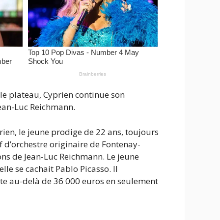
 le plateau, Cyprien continue son
 Jean-Luc Reichmann.
rien, le jeune prodige de 22 ans, toujours
f d’orchestre originaire de Fontenay-
ions de Jean-Luc Reichmann. Le jeune
le se cachait Pablo Picasso. Il
tte au-delà de 36 000 euros en seulement