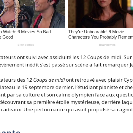
ateurs ont suivi avec assiduité les 12 Coups de midi. Sur
n événement inédit s’est passé sur scène a fait remarquer
tateurs des 1
2 Coups de midi
ont retrouvé avec plaisir Cyp
lateau le 19 septembre dernier, l’étudiant pianiste et che
nant par sa culture et son calme olympien face aux quest
couvrant sa première étoile mystérieuse, derrière laquel
e cadeaux. Une performance qui avait propulsé sa cagno