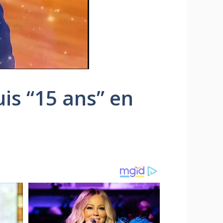
is “15 ans” en