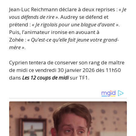
Jean-Luc Reichmann déclare à deux reprises :
« Je
vous défends de rire »
. Audrey se défend et
prétend :
« Je rigolais pour une blague d’avant »
.
Puis, l’animateur ironise en avouant à
Zohée :
« Qu’est-ce qu’elle fait jeune votre grand-
mère »
.
Cyprien tentera de conserver son rang de maître
de midi ce vendredi 30 janvier 2026 dès 11h50
dans
Les 12 coups de midi
sur TF1.