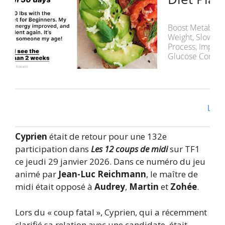
Cyprien
était de retour pour une 132e
participation dans
Les 12 coups de midi
sur TF1
ce jeudi 29 janvier 2026. Dans ce numéro du jeu
animé par
Jean-Luc Reichmann
, le maître de
midi était opposé à
Audrey
,
Martin
et
Zohée
.
Lors du « coup fatal », Cyprien, qui a récemment
clarifié sa relation avec une candidate, était