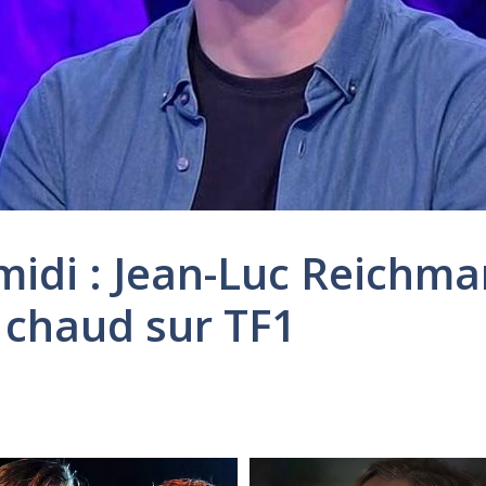
midi : Jean-Luc Reichm
 chaud sur TF1