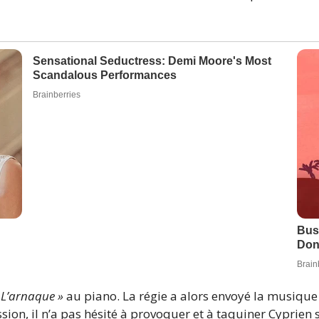
 L’arnaque »
au piano. La régie a alors envoyé la musique
ion, il n’a pas hésité à provoquer et à taquiner Cyprien su