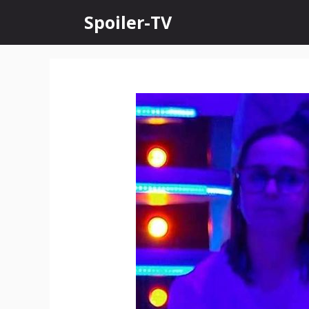
Skip
Spoiler-TV
to
content