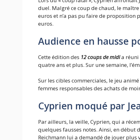
Lors du « coup fatal », Cyprien affrontai
duel. Malgré ce coup de chaud, le maître
euros et n’a pas pu faire de proposition 
euros.
Audience en hausse po
Cette édition des
12 coups de midi
a réuni
quatre ans et plus. Sur une semaine, l’ém
Sur les cibles commerciales, le jeu anim
femmes responsables des achats de moins
Cyprien moqué par Je
Par ailleurs, la veille, Cyprien, qui a ré
quelques fausses notes. Ainsi, en début d
Reichmann lui a demandé de jouer plus vi