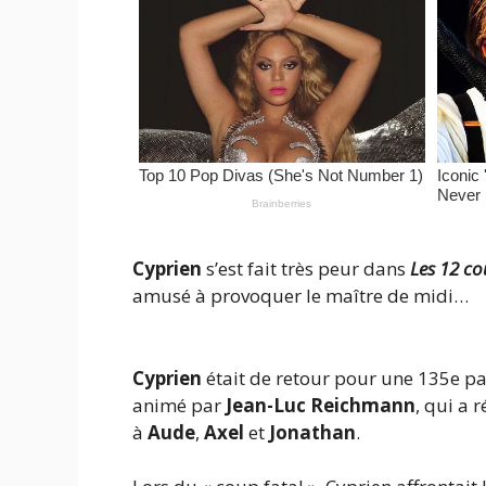
Cyprien
s’est fait très peur dans
Les 12 co
amusé à provoquer le maître de midi…
Cyprien
était de retour pour une 135e pa
animé par
Jean-Luc Reichmann
, qui a 
à
Aude
,
Axel
et
Jonathan
.