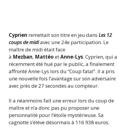
Cyprien
remettait son titre en jeu dans
Les 12
coups de midi
avec une 24e participation. Le
maître de midi était face
à
Mezban
,
Mattéo
et
Anne-Lys
. Cyprien, qui a
récemment été hué par le public, a finalement
affronté Anne-Lys lors du “Coup fatal”. Il a pris
une nouvelle fois l’avantage sur son adversaire
avec près de 27 secondes au compteur.
Il a néanmoins fait une erreur lors du coup de
maître et n’a donc pas pu proposer une
personnalité pour l’étoile mystérieuse. Sa
cagnotte s’élève désormais à 116 938 euros.