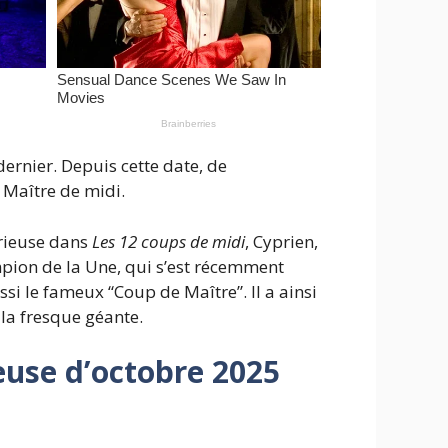
ernier. Depuis cette date, de
 Maître de midi.
érieuse dans
Les 12 coups de midi
, Cyprien,
mpion de la Une, qui s’est récemment
si le fameux “Coup de Maître”. Il a ainsi
la fresque géante.
ieuse d’octobre 2025