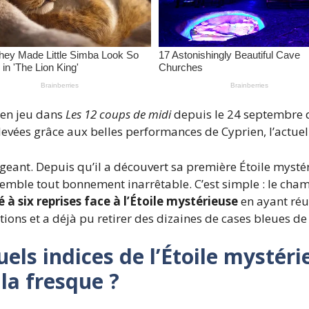
 en jeu dans
Les 12 coups de midi
depuis le 24 septembre d
evées grâce aux belles performances de Cyprien, l’actuel
ngeant. Depuis qu’il a découvert sa première Étoile myst
emble tout bonnement inarrêtable. C’est simple : le cha
é à six reprises face à l’Étoile mystérieuse
en ayant réus
ns et a déjà pu retirer des dizaines de cases bleues de 
uels indices de l’Étoile mystér
la fresque ?