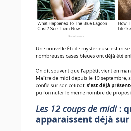
Une nouvelle Étoile mystérieuse est mise
nombreuses cases bleues ont déjà été enl
On dit souvent que l’appétit vient en ma
Maître de midi depuis le 19 septembre, s
confié sur son célibat,
s’est déjà présent
pu formuler le même nombre de propositio
Les 12 coups de midi
: q
apparaissent déjà sur 