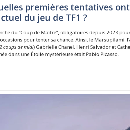
uelles premières tentatives on
ctuel du jeu de TF1 ?
he du “Coup de Maître”, obligatoires depuis 2023 pour f
occasions pour tenter sa chance. Ainsi, le Marsupilami, l
2 coups de midi
) Gabrielle Chanel, Henri Salvador et Cath
hée dans une Étoile mystérieuse était Pablo Picasso.