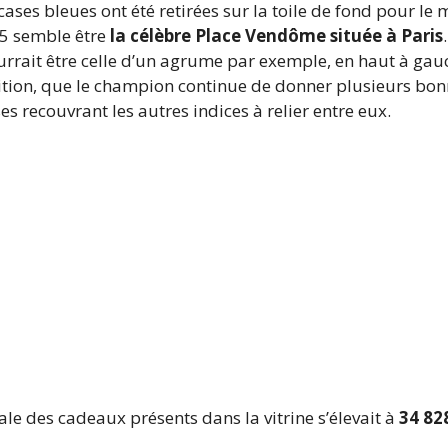
cases bleues ont été retirées sur la toile de fond pour le
25 semble
être
la célèbre Place Vendôme située à Paris
ourrait être celle d’un agrume par exemple, en haut à ga
radition, que le champion continue de donner plusieurs b
es recouvrant les autres indices à relier entre eux.
tale des cadeaux présents dans la vitrine s’élevait à
34 828