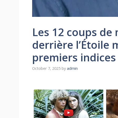
Les 12 coups de 
derrière l’Étoile
premiers indices
October 7, 2025
by
admin