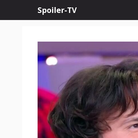
Skip
Spoiler-TV
to
content