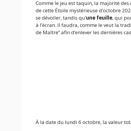
Comme le jeu est taquin, la majorité des 
de cette Étoile mystérieuse d’octobre 20
se dévoiler, tandis
qu’
une feuille
, qui p
à l’écran. Il faudra, comme le veut la t
de Maître” afin d’enlever les dernières cas
À la date du lundi 6 octobre, la valeur to