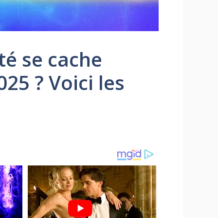
té se cache
25 ? Voici les