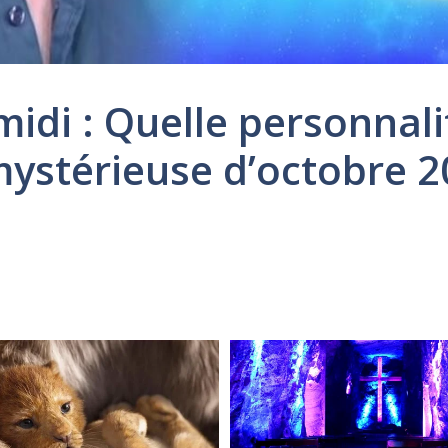
midi : Quelle personnali
 mystérieuse d’octobre 20