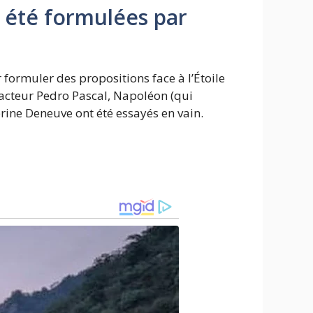
t été formulées par
ormuler des propositions face à l’Étoile
’acteur Pedro Pascal, Napoléon (qui
erine Deneuve ont été essayés en vain.