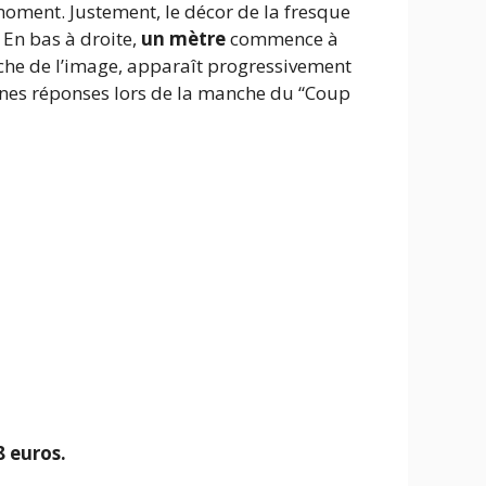
 moment. Justement, le décor de la fresque
. En bas à droite,
un mètre
commence à
uche de l’image, apparaît progressivement
onnes réponses lors de la manche du “Coup
 euros.