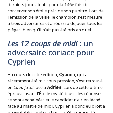
derniers jours, tente pour la 146e fois de
conserver son étoile près de son pupitre. Lors de
l’émission de la veille, le champion s’est mesuré
à trois adversaires et a réussi à déjouer tous les
pièges, bien qu’il n’ait pas été pris en duel.
Les 12 coups de midi
: un
adversaire coriace pour
Cyprien
Au cours de cette édition,
Cyprien
, qui a
récemment été mis sous pression, s’est retrouvé
en
Coup fatal
face à
Adrien
. Lors de cette ultime
épreuve avant l’Étoile mystérieuse, les réponses
se sont enchaînées et le candidat n’a rien lâché
face au maître de midi. Cyprien a donc eu droit à
un véritable combat choc… qu’il a remporté.