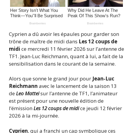
Cyprien a dû avoir les épaules pour garder son
trône de maître de midi dans
Les 12 coups de
midi
ce mercredi 11 février 2026 sur l’antenne de
TF1. Jean-Luc Reichmann, quant à lui, a fait de la
sensibilisation dans le courant de la semaine.
Alors que sonne le grand jour pour
Jean‑Luc
Reichmann
avec le lancement de la saison 13
de
Leo Mattei
sur l’antenne de TF1, l’animateur
est présent pour une nouvelle édition de
l’émission
Les 12 coups de midi
ce jeudi 12 février
2026 à la mi‑journée.
Cyprien
, qui a franchi un cap symbolique ces