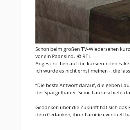
Schon beim großen TV-Wiedersehen kurz v
vor ein Paar sind. ©
RTL
Angesprochen auf die kursierenden Fake-
ich würde es nicht ernst meinen -, die la
“Die beste Antwort darauf, die geben Laura
der Spargelbauer. Seine Laura schiebt da
Gedanken über die Zukunft hat sich das P
dem Gedanken, ihrer Familie eventuell ba