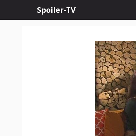
Skip
Spoiler-TV
to
content