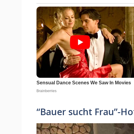
“Bauer sucht Frau”-Hof