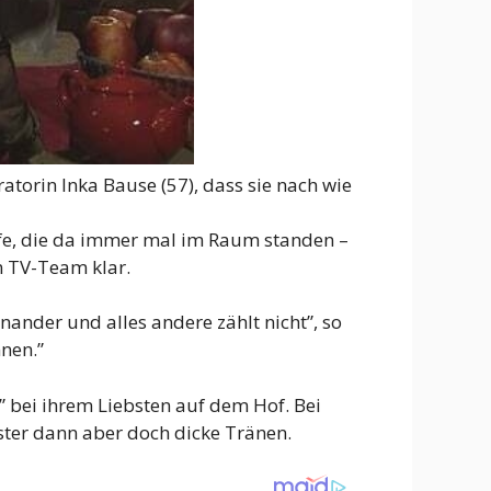
orin Inka Bause (57), dass sie nach wie
rfe, die da immer mal im Raum standen –
em TV-Team klar.
inander und alles andere zählt nicht”, so
nen.”
” bei ihrem Liebsten auf dem Hof. Bei
ster dann aber doch dicke Tränen.