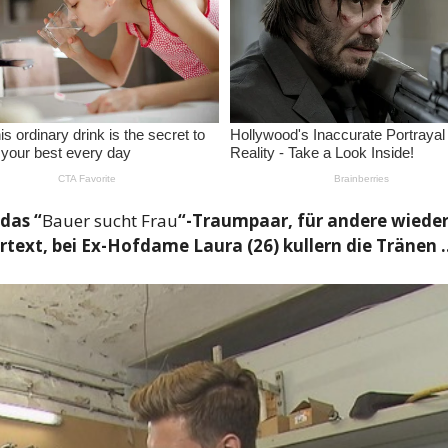
 das “
Bauer sucht Frau
“-Traumpaar, für andere wieder
artext, bei Ex-Hofdame Laura (26) kullern die Tränen 