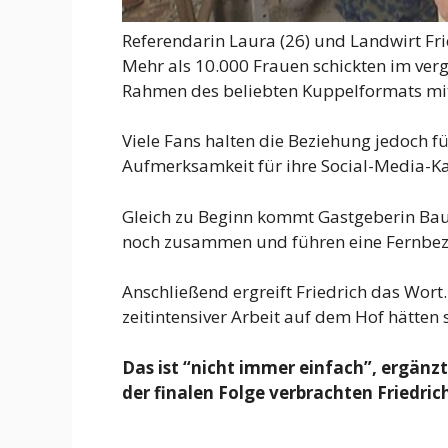
Referendarin Laura (26) und Landwirt Fri
Mehr als 10.000 Frauen schickten im ve
Rahmen des beliebten Kuppelformats mit
Viele Fans halten die Beziehung jedoch f
Aufmerksamkeit für ihre Social-Media-Karr
Gleich zu Beginn kommt Gastgeberin Baus
noch zusammen und führen eine Fernbez
Anschließend ergreift Friedrich das Wort
zeitintensiver Arbeit auf dem Hof hätten 
Das ist “nicht immer einfach”, ergänzt
der finalen Folge verbrachten Friedri