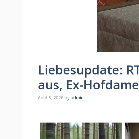
Liebesupdate: RT
aus, Ex-Hofdame
April 3, 2026
by
admin