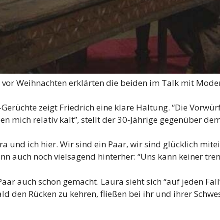
or Weihnachten erklärten die beiden im Talk mit Moderat
Gerüchte zeigt Friedrich eine klare Haltung. “Die Vorwü
ssen mich relativ kalt”, stellt der 30-Jährige gegenüber d
 und ich hier. Wir sind ein Paar, wir sind glücklich mite
nn auch noch vielsagend hinterher: “Uns kann keiner tren
aar auch schon gemacht. Laura sieht sich “auf jeden Fall
ld den Rücken zu kehren, fließen bei ihr und ihrer Schwe