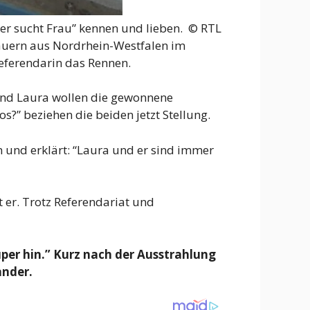
uer sucht Frau” kennen und lieben. ©
RTL
auern aus Nordrhein-Westfalen im
eferendarin das Rennen.
 und Laura wollen die gewonnene
s?” beziehen die beiden jetzt Stellung.
 und erklärt: “Laura und er sind immer
 er. Trotz Referendariat und
uper hin.” Kurz nach der Ausstrahlung
ander.