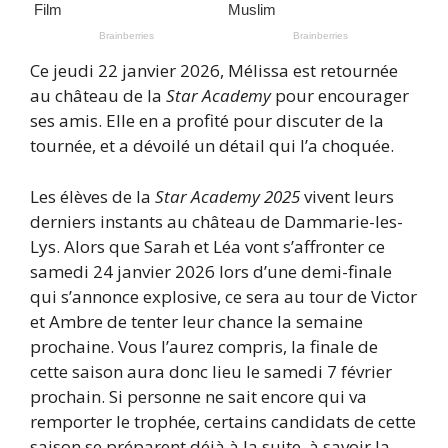
Ce jeudi 22 janvier 2026, Mélissa est retournée
au château de la
Star Academy
pour encourager
ses amis. Elle en a profité pour discuter de la
tournée, et a dévoilé un détail qui l’a choquée.
Les élèves de la
Star Academy 2025
vivent leurs
derniers instants au château de Dammarie-les-
Lys. Alors que Sarah et Léa vont s’affronter ce
samedi 24 janvier 2026 lors d’une demi-finale
qui s’annonce explosive, ce sera au tour de Victor
et Ambre de tenter leur chance la semaine
prochaine. Vous l’aurez compris, la finale de
cette saison aura donc lieu le samedi 7 février
prochain. Si personne ne sait encore qui va
remporter le trophée, certains candidats de cette
saison se préparent déjà à la suite, à savoir la