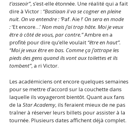
t’asseoir”
, s’est-elle étonnée. Une réalité qui a fait
dire à Victor :
“Bastiaan il va se cogner en pleine
nuit. On va entendre : ‘
Paf. Aie !’
On sera en mode
:
‘Et encore…’
Non mais j’ai trop hâte. Moi je veux
être à côté de vous, par contre.”
Ambre en a
profité pour dire qu’elle voulait
“être en haut”.
“Moi je veux être en bas. Comme ça j’attrape les
pieds des gens quand ils vont aux toilettes et ils
tombent”
, a ri Victor.
Les académiciens ont encore quelques semaines
pour se mettre d’accord sur la couchette dans
laquelle ils voyageront bientôt. Quant aux fans
de la
Star Academy
, ils feraient mieux de ne pas
traîner à réserver leurs billets pour assister à la
tournée. Plusieurs dates affichent déjà complet.