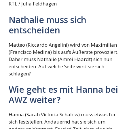
RTL / Julia Feldhagen
Nathalie muss sich
entscheiden
Matteo (Riccardo Angelini) wird von Maximilian
(Francisco Medina) bis aufs Äußerste provoziert.
Daher muss Nathalie (Amrei Haardt) sich nun
entscheiden: Auf welche Seite wird sie sich
schlagen?
Wie geht es mit Hanna bei
AWZ weiter?
Hanna (Sarah Victoria Schalow) muss etwas für
sich feststellen. Andauernd hat sie sich um
andere gekümmert. Es wird Zeit, dass sie sich