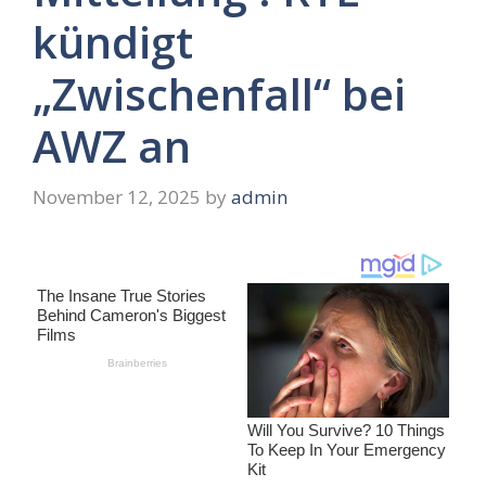
kündigt
„Zwischenfall“ bei
AWZ an
November 12, 2025
by
admin