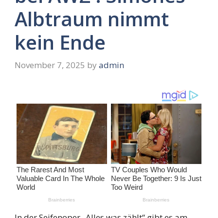
Albtraum nimmt
kein Ende
November 7, 2025
by
admin
In der Seifenoper „Alles was zählt“ gibt es am