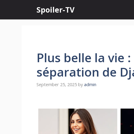
Skip
Spoiler-TV
to
content
Plus belle la vie
séparation de D
September 25, 2025
by
admin