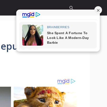
depuis sa