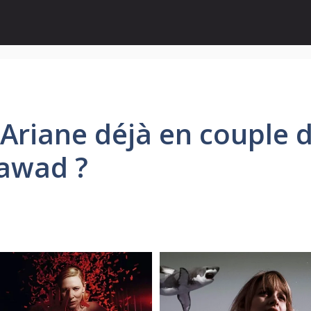
 : Ariane déjà en couple 
jawad ?