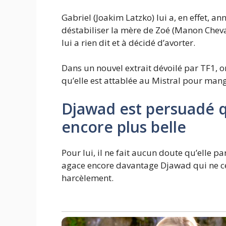
Gabriel (Joakim Latzko) lui a, en effet, 
déstabiliser la mère de Zoé (Manon Chevall
lui a rien dit et à décidé d’avorter.
Dans un nouvel extrait dévoilé par TF1, 
qu’elle est attablée au Mistral pour mang
Djawad est persuadé qu
encore plus belle
Pour lui, il ne fait aucun doute qu’elle pa
agace encore davantage Djawad qui ne cesse
harcèlement.