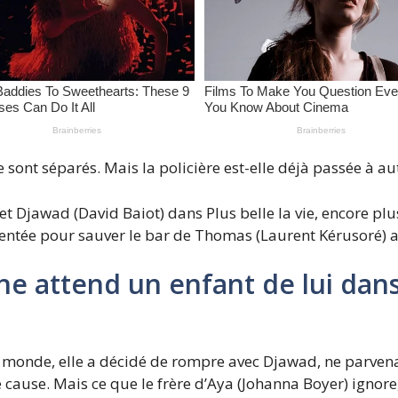
 sont séparés. Mais la policière est-elle déjà passée à aut
et Djawad (David Baiot) dans Plus belle la vie, encore plus
entée pour sauver le bar de Thomas (Laurent Kérusoré) a 
e attend un enfant de lui dans P
 le monde, elle a décidé de rompre avec Djawad, ne parve
use. Mais ce que le frère d’Aya (Johanna Boyer) ignore, 