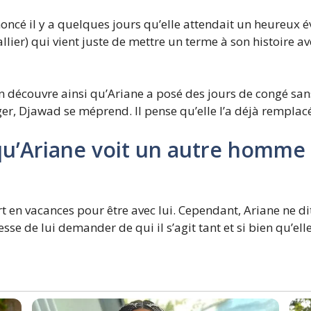
annoncé il y a quelques jours qu’elle attendait un heure
ier) qui vient juste de mettre un terme à son histoire avec
on découvre ainsi qu’Ariane a posé des jours de congé san
er, Djawad se méprend. Il pense qu’elle l’a déjà remplac
’Ariane voit un autre homme da
rt en vacances pour être avec lui. Cependant, Ariane ne dit
 de lui demander de qui il s’agit tant et si bien qu’elle f