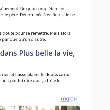
ux événement. De quoi complètement
 le père. Déterminée à en finir, elle ne
s doute pour se remettre. Mais alors
é par quelqu’un d’autre.
ns Plus belle la vie,
 rien et laisse planer le doute, ce qui
init par lui dire que ça frôle le