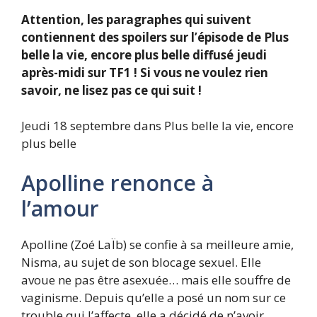
Attention, les paragraphes qui suivent
contiennent des spoilers sur l’épisode de Plus
belle la vie, encore plus belle diffusé jeudi
après-midi sur TF1 ! Si vous ne voulez rien
savoir, ne lisez pas ce qui suit !
Jeudi 18 septembre dans Plus belle la vie, encore
plus belle
Apolline renonce à
l’amour
Apolline (Zoé LaÏb) se confie à sa meilleure amie,
Nisma, au sujet de son blocage sexuel. Elle
avoue ne pas être asexuée… mais elle souffre de
vaginisme. Depuis qu’elle a posé un nom sur ce
trouble qui l’affecte, elle a décidé de n’avoir