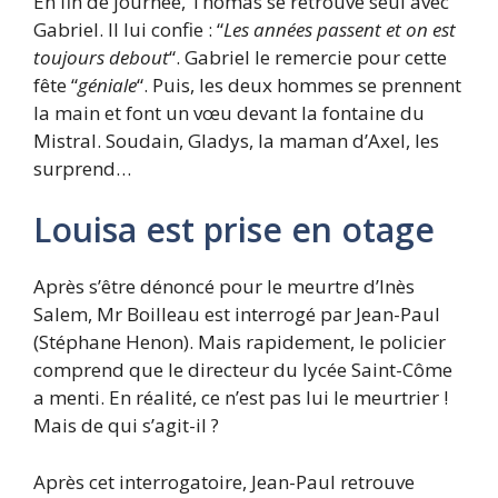
En fin de journée, Thomas se retrouve seul avec
Gabriel. Il lui confie : “
Les années passent et on est
toujours debout
“. Gabriel le remercie pour cette
fête “
géniale
“. Puis, les deux hommes se prennent
la main et font un vœu devant la fontaine du
Mistral. Soudain, Gladys, la maman d’Axel, les
surprend…
Louisa est prise en otage
Après s’être dénoncé pour le meurtre d’Inès
Salem, Mr Boilleau est interrogé par Jean-Paul
(Stéphane Henon). Mais rapidement, le policier
comprend que le directeur du lycée Saint-Côme
a menti. En réalité, ce n’est pas lui le meurtrier !
Mais de qui s’agit-il ?
Après cet interrogatoire, Jean-Paul retrouve