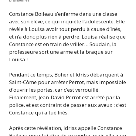
Constance Boileau s’enferme dans une classe
avec son élève, ce qui inquiète l’adolescente. Elle
révèle à Louisa avoir tout perdu à cause d’Inès,
et n’a donc plus rien à perdre. Louisa réalise que
Constance est en train de vriller… Soudain, la
professeure sort une arme et la braque sur
Louisa !
Pendant ce temps, Boher et Idriss débarquent à
Saint-Côme pour arrêter Perrot, mais impossible
d’ouvrir les portes, car c’est verrouillé.
Finalement, Jean-David Perrot est arrêté par la
police, et est contraint de passer aux aveux : c’est
Constance qui a tué Inès.
Après cette révélation, Idriss appelle Constance
Boileau pour lui dire de se rendre, mais elle a un