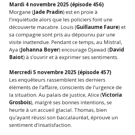
Mardi 4 novembre 2025 (épisode 456)
Morgane (
Jade Pradin
) est en proie à
l’inquiétude alors que les policiers font une
découverte macabre. Louis (
Guillaume Faure
) et
sa compagne sont pris au dépourvu par une
visite inattendue. Pendant ce temps, au Mistral,
Aya (
Johanna Boyer
) encourage Djawad (
David
Baiot
) à s’ouvrir et à exprimer ses sentiments.
Mercredi 5 novembre 2025 (épisode 457)
Les enquêteurs rassemblent les derniers
éléments de l’affaire, conscients de l’urgence de
la situation. Au palais de justice, Alice (
Victoria
Grosbois
), malgré ses bonnes intentions, se
heurte à un accueil glacial. Thomas, bien
qu’ayant réussi son baccalauréat, éprouve un
sentiment d’insatisfaction.