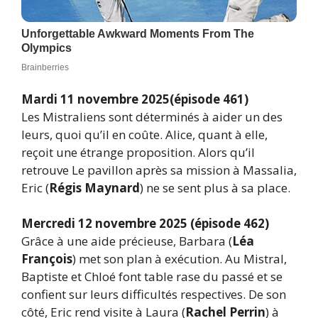
Mardi 11 novembre 2025(épisode 461)
Les Mistraliens sont déterminés à aider un des
leurs, quoi qu’il en coûte. Alice, quant à elle,
reçoit une étrange proposition. Alors qu’il
retrouve Le pavillon après sa mission à Massalia,
Eric (
Régis Maynard
) ne se sent plus à sa place.
Mercredi 12 novembre 2025 (épisode 462)
Grâce à une aide précieuse, Barbara (
Léa
François
) met son plan à exécution. Au Mistral,
Baptiste et Chloé font table rase du passé et se
confient sur leurs difficultés respectives. De son
côté, Eric rend visite à Laura (
Rachel Perrin
) à