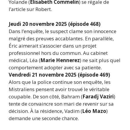
Yolande (
Élisabeth Commelin
) se régale de
l’article sur Robert.
Jeudi 20 novembre 2025 (épisode 468)
Dans l’enquête, le suspect clame son innocence
malgré des preuves accablantes. En parallèle,
Éric aimerait s’associer dans un projet
professionnel hors du commun. Au cabinet
médical, Léa (
Marie Hennerez
) ne sait plus quel
comportement adopter avec sa patiente.
Vendredi 21 novembre 2025 (épisode 469)
Alors que la police continue son enquête, les
Mistraliens pensent avoir trouvé le véritable
coupable. De son côté, Bahram (
Faradj Vaziri
)
tente de convaincre son mari de revenir sur sa
décision. À la résidence, Vadim (
Léo Mazo
)
demande une seconde chance.