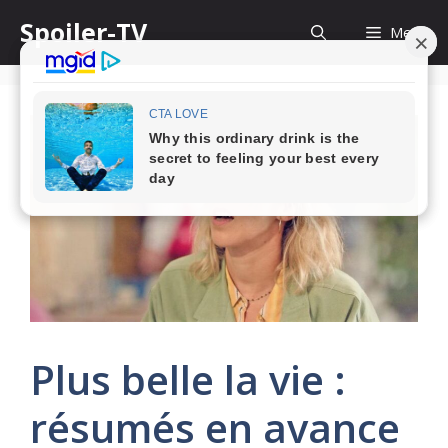
Skip
Spoiler-TV
Menu
to
content
Plus belle la vie :
résumés en avance