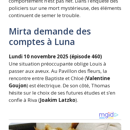
comportement n’est pas net. Dans l’enquête des
policiers sur une mort mystérieuse, des éléments
continuent de semer le trouble.
Mirta demande des
comptes à Luna
Lundi 10 novembre 2025 (épisode 460)
Une situation préoccupante oblige Louis à
passer aux aveux. Au Pavillon des fleurs, la
rencontre entre Baptiste et Chloé (
Valentine
Goujon
) est électrique. De son côté, Thomas
hésite sur le choix de ses futures études et s’en
confie à Riva (
Joakim Latzko
).