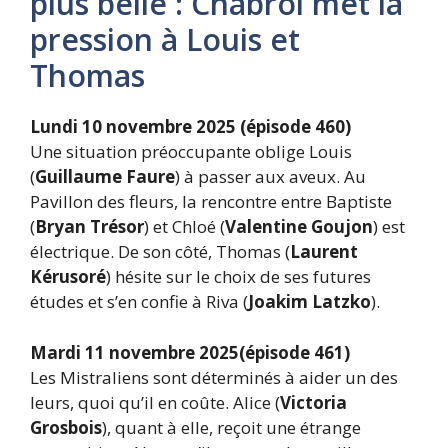
plus belle : Chabrol met la
pression à Louis et
Thomas
Lundi 10 novembre 2025 (épisode 460)
Une situation préoccupante oblige Louis
(
Guillaume Faure
) à passer aux aveux. Au
Pavillon des fleurs, la rencontre entre Baptiste
(
Bryan Trésor
) et Chloé (
Valentine Goujon
) est
électrique. De son côté, Thomas (
Laurent
Kérusoré
) hésite sur le choix de ses futures
études et s’en confie à Riva (
Joakim Latzko
).
Mardi 11 novembre 2025(épisode 461)
Les Mistraliens sont déterminés à aider un des
leurs, quoi qu’il en coûte. Alice (
Victoria
Grosbois
), quant à elle, reçoit une étrange