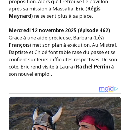
proposition. Alors qu’il retrouve Le pavillon
après sa mission à Massalia, Eric (
Régis
Maynard
) ne se sent plus à sa place.
Mercredi 12 novembre 2025 (épisode 462)
Grâce à une aide précieuse, Barbara (
Léa
François
) met son plan à exécution. Au Mistral,
Baptiste et Chloé font table rase du passé et se
confient sur leurs difficultés respectives. De son
côté, Eric rend visite à Laura (
Rachel Perrin
) à
son nouvel emploi.