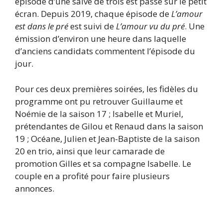
épisode d’une salve de trois est passé sur le petit
écran. Depuis 2019, chaque épisode de
L’amour
est dans le pré
est suivi de
L’amour vu du pré
. Une
émission d’environ une heure dans laquelle
d’anciens candidats commentent l’épisode du
jour.
Pour ces deux premières soirées, les fidèles du
programme ont pu retrouver Guillaume et
Noémie de la saison 17 ; Isabelle et Muriel,
prétendantes de Gilou et Renaud dans la saison
19 ; Océane, Julien et Jean-Baptiste de la saison
20 en trio, ainsi que leur camarade de
promotion Gilles et sa compagne Isabelle. Le
couple en a profité pour faire plusieurs
annonces.