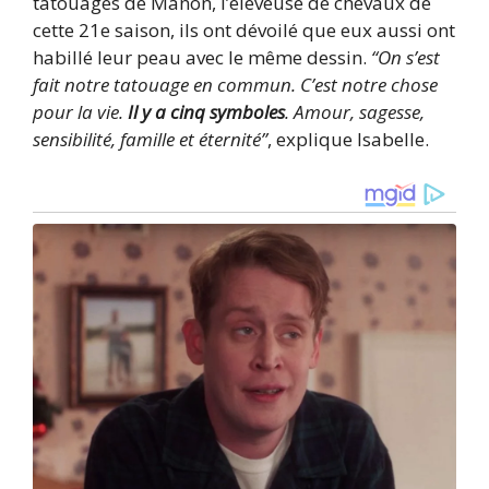
tatouages de Manon, l’éleveuse de chevaux de
cette 21e saison, ils ont dévoilé que eux aussi ont
habillé leur peau avec le même dessin.
“On s’est
fait notre tatouage en commun. C’est notre chose
pour la vie.
Il y a cinq symboles
. Amour, sagesse,
sensibilité, famille et éternité”
, explique Isabelle.