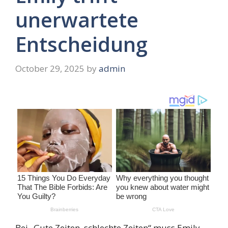
unerwartete
Entscheidung
October 29, 2025
by
admin
Bei „Gute Zeiten, schlechte Zeiten“ muss Emily