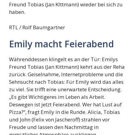
Freund Tobias (Jan KIttmann) wieder bei sich zu
haben.
RTL / Rolf Baumgartner
Emily macht Feierabend
Währenddessen klingelt es an der Tür: Emilys
Freund Tobias (Jan Kittmann) kehrt aus der Reha
zurück. Geiselnahme, Internetprobleme und die
Sehnsucht nach Tobias: Für Emily wird das alles
zu viel. Sie trifft eine unerwartete Entscheidung.
„Es gibt Wichtigeres im Leben als Arbeit.
Deswegen ist jetzt Feierabend. Wer hat Lust auf
Pizza?“, fragt Emily in die Runde. Alicia, Tobias
und John (Felix von Jascheroff) strahlen vor
Freude und lassen den Nachmittag in
gemütlicher Atmosphäre ausklingen.