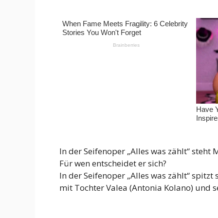
In der Seifenoper „Alles was zählt“ steh
Für wen entscheidet er sich?
In der Seifenoper „Alles was zählt“ spit
mit Tochter Valea (Antonia Kolano) und s