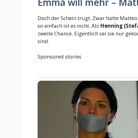
Emma will mehr – Matt
Doch der Schein trügt. Zwar hatte Matte
so einfach ist es nicht. Als
Henning (Ste
zweite Chance. Eigentlich sei sie nur ge
sind.
Sponsored stories