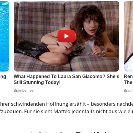
n ihrer schwindenden Hoffnung erzählt – besonders nac
fzubauen. Für sie sieht Matteo jedenfalls nicht aus wie ei