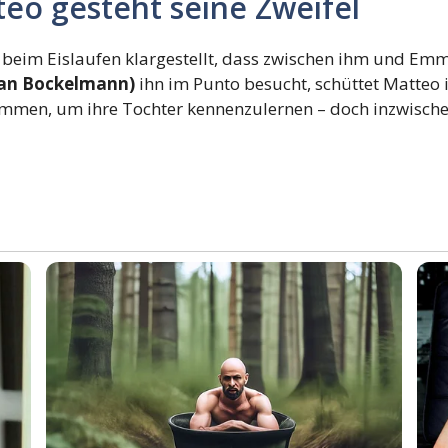
eo gesteht seine Zweifel
o beim Eislaufen klargestellt, dass zwischen ihm und Em
fan Bockelmann)
ihn im Punto besucht, schüttet Matteo 
kommen, um ihre Tochter kennenzulernen – doch inzwischen