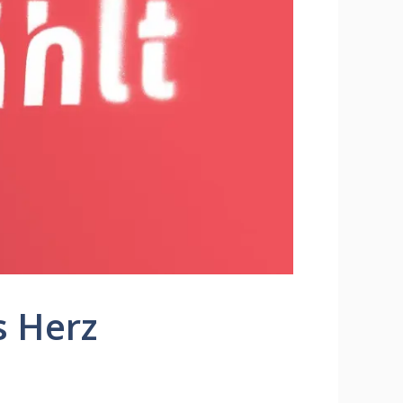
s Herz