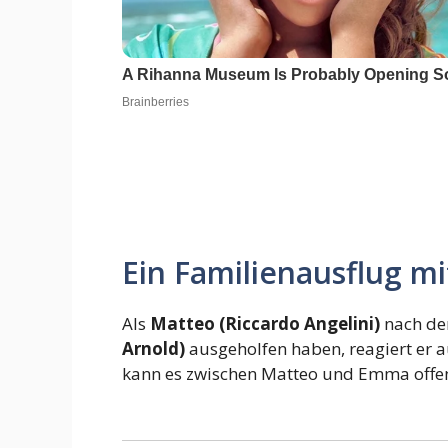
Ein Familienausflug mi
Als
Matteo (Riccardo Angelini)
nach dem
Arnold)
ausgeholfen haben, reagiert er a
kann es zwischen Matteo und Emma offen