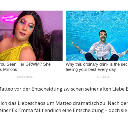
t Matteo vor der Entscheidung zwischen seiner alten Lieb
zt sich das Liebeschaos um Matteo dramatisch zu. Nach d
einer Ex Emma fällt endlich eine Entscheidung – doch sie 