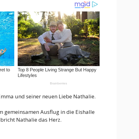
e Emma und seiner neuen Liebe Nathalie.
em gemeinsamen Ausflug in die Eishalle
bricht Nathalie das Herz.