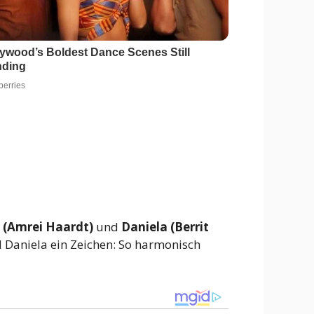
 (Amrei Haardt)
und
Daniela (Berrit
d Daniela ein Zeichen: So harmonisch