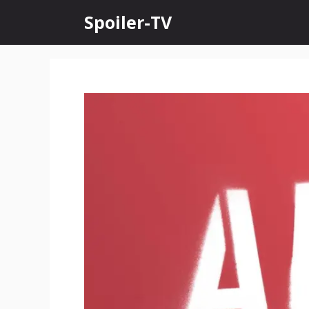
Skip
Spoiler-TV
to
content