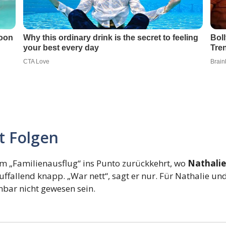
t Folgen
 „Familienausflug“ ins Punto zurückkehrt, wo
Nathalie
uffallend knapp. „War nett“, sagt er nur. Für Nathalie un
bar nicht gewesen sein.