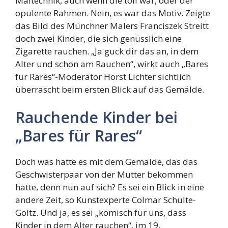
Maltechnik, auch wenn die toll war, oder der
opulente Rahmen. Nein, es war das Motiv. Zeigte
das Bild des Münchner Malers Franciszek Streitt
doch zwei Kinder, die sich genüsslich eine
Zigarette rauchen. „Ja guck dir das an, in dem
Alter und schon am Rauchen“, wirkt auch „Bares
für Rares“-Moderator Horst Lichter sichtlich
überrascht beim ersten Blick auf das Gemälde.
Rauchende Kinder bei
„Bares für Rares“
Doch was hatte es mit dem Gemälde, das das
Geschwisterpaar von der Mutter bekommen
hatte, denn nun auf sich? Es sei ein Blick in eine
andere Zeit, so Kunstexperte Colmar Schulte-
Goltz. Und ja, es sei „komisch für uns, dass
Kinder in dem Alter rauchen“, im 19.