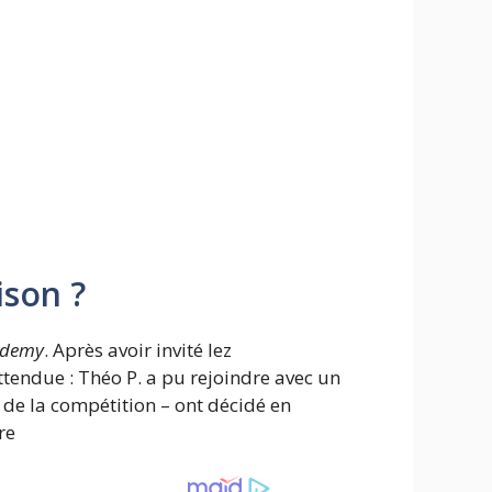
ison ?
ademy
. Après avoir invité lez
attendue : Théo P. a pu rejoindre avec un
 de la compétition – ont décidé en
re