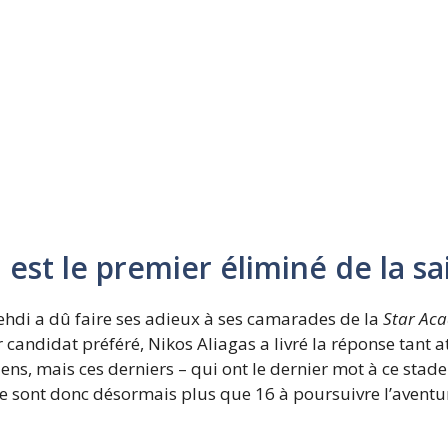
 est le premier éliminé de la sa
ehdi a dû faire ses adieux à ses camarades de la
Star Ac
 candidat préféré, Nikos Aliagas a livré la réponse tant 
s, mais ces derniers – qui ont le dernier mot à ce stade
ne sont donc désormais plus que 16 à poursuivre l’aventu