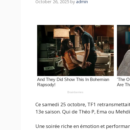
October 26, 2025
by
admin
Ce samedi 25 octobre, TF1 retransmettai
13e saison. Qui de Théo P, Ema ou Mehdi 
Une soirée riche en émotion et performan