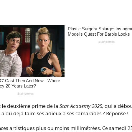
t le deuxième prime de la
Star Academy 2025,
qui a débou
a dû déjà faire ses adieux à ses camarades ? Réponse !
ces artistiques plus ou moins millimétrées. Ce samedi 25