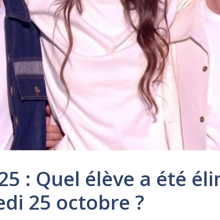
5 : Quel élève a été éli
di 25 octobre ?