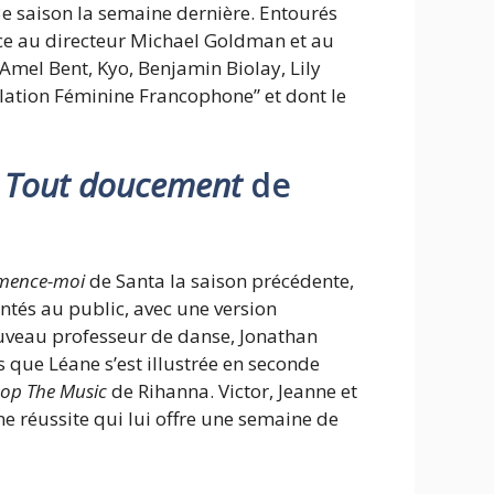
13e saison la semaine dernière. Entourés
face au directeur Michael Goldman et au
 Amel Bent, Kyo, Benjamin Biolay, Lily
ation Féminine Francophone” et dont le
r
Tout doucement
de
mence-moi
de Santa la saison précédente,
ntés au public, avec une version
ouveau professeur de danse, Jonathan
s que Léane s’est illustrée en seconde
top The Music
de Rihanna. Victor, Jeanne et
Une réussite qui lui offre une semaine de