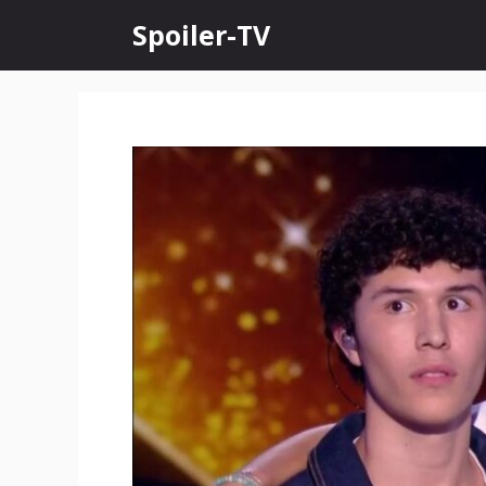
Skip
Spoiler-TV
to
content