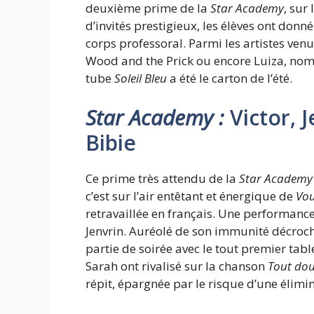
deuxième prime de la
Star Academy
, sur
d’invités prestigieux, les élèves ont don
corps professoral. Parmi les artistes ven
Wood and the Prick ou encore Luiza, nom
tube
Soleil Bleu
a été le carton de l’été.
Star Academy :
Victor, 
Bibie
Ce prime très attendu de la
Star Academy
c’est sur l’air entêtant et énergique de
Vou
retravaillée en français. Une performan
Jenvrin. Auréolé de son immunité décroché
partie de soirée avec le tout premier ta
Sarah ont rivalisé sur la chanson
Tout do
répit, épargnée par le risque d’une élimi