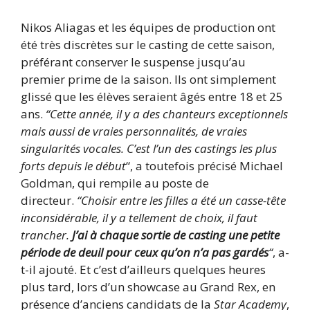
Nikos Aliagas et les équipes de production ont
été très discrètes sur le casting de cette saison,
préférant conserver le suspense jusqu’au
premier prime de la saison. Ils ont simplement
glissé que les élèves seraient âgés entre 18 et 25
ans.
“Cette année, il y a des chanteurs exceptionnels
mais aussi de vraies personnalités, de vraies
singularités vocales. C’est l’un des castings les plus
forts depuis le début
“, a toutefois précisé Michael
Goldman, qui rempile au poste de
directeur.
“Choisir entre les filles a été un casse-tête
inconsidérable, il y a tellement de choix, il faut
trancher.
J’ai à chaque sortie de casting une petite
période de deuil pour ceux qu’on n’a pas gardés
“
, a-
t-il ajouté. Et c’est d’ailleurs quelques heures
plus tard, lors d’un showcase au Grand Rex, en
présence d’anciens candidats de la
Star Academy
,