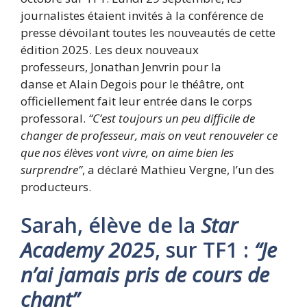
journalistes étaient invités à la conférence de
presse dévoilant toutes les nouveautés de cette
édition 2025. Les deux nouveaux
professeurs, Jonathan Jenvrin pour la
danse et Alain Degois pour le théâtre, ont
officiellement fait leur entrée dans le corps
professoral.
“C’est toujours un peu difficile de
changer de professeur, mais on veut renouveler ce
que nos élèves vont vivre, on aime bien les
surprendre”
, a déclaré Mathieu Vergne, l’un des
producteurs.
Sarah, élève de la
Star
Academy 2025
, sur TF1 :
“Je
n’ai jamais pris de cours de
chant”