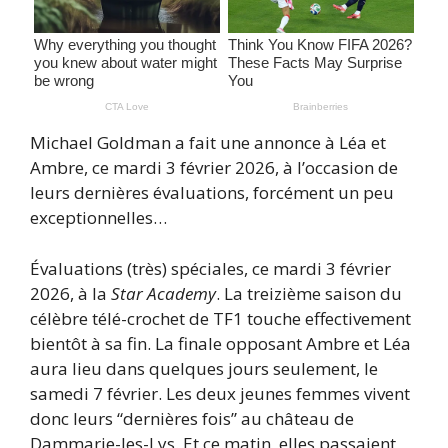
Michael Goldman a fait une annonce à Léa et
Ambre, ce mardi 3 février 2026, à l’occasion de
leurs dernières évaluations, forcément un peu
exceptionnelles…
Évaluations (très) spéciales, ce mardi 3 février
2026, à la
Star Academy
. La treizième saison du
célèbre télé-crochet de TF1 touche effectivement
bientôt à sa fin. La finale opposant Ambre et Léa
aura lieu dans quelques jours seulement, le
samedi 7 février. Les deux jeunes femmes vivent
donc leurs “dernières fois” au château de
Dammarie-les-Lys. Et ce matin, elles passaient