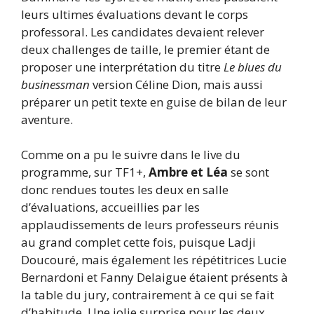
leurs ultimes évaluations devant le corps
professoral. Les candidates devaient relever
deux challenges de taille, le premier étant de
proposer une interprétation du titre
Le blues du
businessman
version Céline Dion, mais aussi
préparer un petit texte en guise de bilan de leur
aventure.
Comme on a pu le suivre dans le live du
programme, sur TF1+,
Ambre et Léa
se sont
donc rendues toutes les deux en salle
d’évaluations, accueillies par les
applaudissements de leurs professeurs réunis
au grand complet cette fois, puisque Ladji
Doucouré, mais également les répétitrices Lucie
Bernardoni et Fanny Delaigue étaient présents à
la table du jury, contrairement à ce qui se fait
d’habitude. Une jolie surprise pour les deux