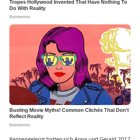
Kennengelernt hatten sich Anna und Gerald 2017