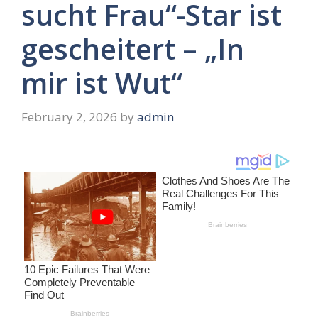
sucht Frau“-Star ist
gescheitert – „In
mir ist Wut“
February 2, 2026
by
admin