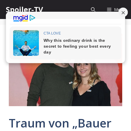
Skip
Spoiler-TV
Menu
to
content
Traum von „Bauer