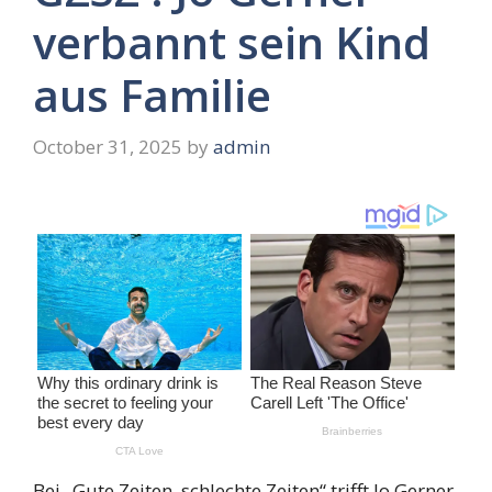
verbannt sein Kind
aus Familie
October 31, 2025
by
admin
Bei „Gute Zeiten, schlechte Zeiten“ trifft Jo Gerner