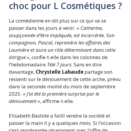
choc pour L Cosmétiques ?
La comédienne en dit plus sur ce qui va se
passer dans les jours à venir. «
Catherine,
soupçonnée d’être impliquée, est incarcérée. Son
compagnon, Pascal, reprendra les affaires des
Laumière et aura un rôle déterminant dans cette
intrigue
», confie-t-elle dans les colonnes de
l’hebdomadaire
Télé 7 jours
. Sans en dire
davantage,
Chrystelle Labaude
partage son
ressenti sur le dénouement de cette arche, prévu
dans la seconde moitié du mois de septembre
2025. «
J’ai été la première surprise par le
dénouement
», affirme-t-elle.
Elisabeth Bastide a failli vendre la société et
passer la main il y a quelques mois. Si l’occasion
s’est représentée récemment avec l’offre de