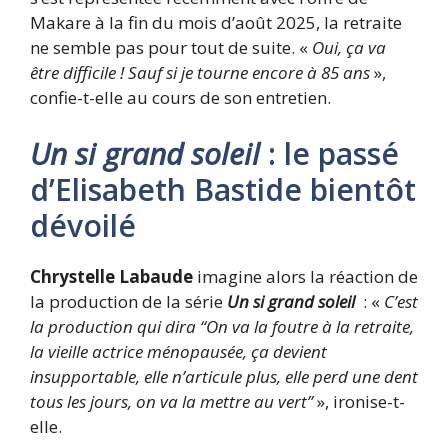
Makare à la fin du mois d’août 2025, la retraite
ne semble pas pour tout de suite. «
Oui, ça va
être difficile ! Sauf si je tourne encore à 85 ans
»,
confie-t-elle au cours de son entretien.
Un si grand soleil
: le passé
d’Elisabeth Bastide bientôt
dévoilé
Chrystelle Labaude
imagine alors la réaction de
la production de la série
Un si grand soleil
: «
C’est
la production qui dira “On va la foutre à la retraite,
la vieille actrice ménopausée, ça devient
insupportable, elle n’articule plus, elle perd une dent
tous les jours, on va la mettre au vert”
», ironise-t-
elle.