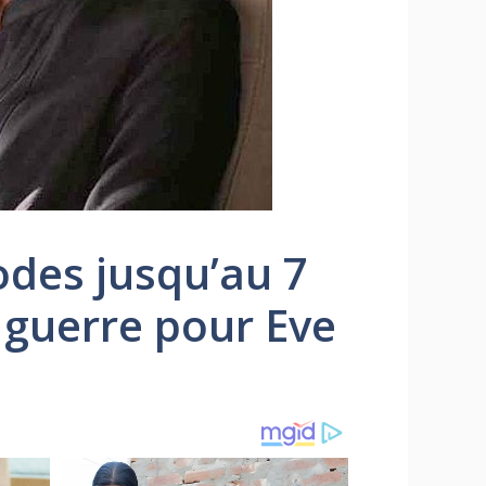
sodes jusqu’au 7
 guerre pour Eve