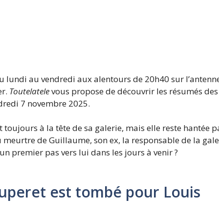
du lundi au vendredi aux alentours de 20h40 sur l’antenne
er.
Toutelatele
vous propose de découvrir les résumés des 
dredi 7 novembre 2025.
st toujours à la tête de sa galerie, mais elle reste hantée
 du meurtre de Guillaume, son ex, la responsable de la galer
e un premier pas vers lui dans les jours à venir ?
ouperet est tombé pour Louis