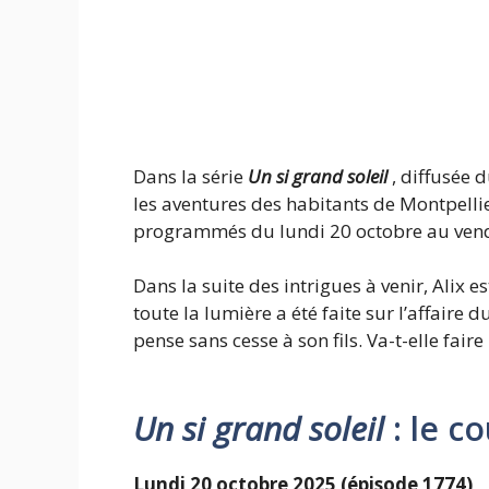
Dans la série
Un si grand soleil
, diffusée 
les aventures des habitants de Montpelli
programmés du lundi 20 octobre au ven
Dans la suite des intrigues à venir, Alix e
toute la lumière a été faite sur l’affaire
pense sans cesse à son fils. Va-t-elle fair
Un si grand soleil
: le c
Lundi 20 octobre 2025 (épisode 1774)