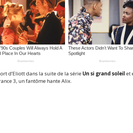
rt d’Eliott dans la suite de la série
Un si grand soleil
et 
ance 3, un fantôme hante Alix.