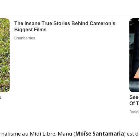
rnalisme au Midi Libre, Manu (
Moïse Santamaria
) est 