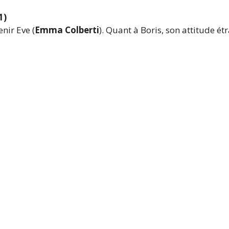
1)
nir Eve (
Emma Colberti
). Quant à Boris, son attitude é