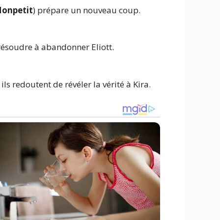
onpetit
) prépare un nouveau coup.
 résoudre à abandonner Eliott.
ls redoutent de révéler la vérité à Kira.