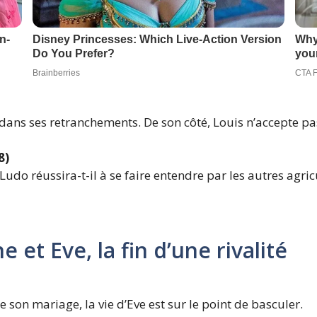
 dans ses retranchements. De son côté, Louis n’accepte pas 
8)
udo réussira-t-il à se faire entendre par les autres agricu
e et Eve, la fin d’une rivalité
 son mariage, la vie d’Eve est sur le point de basculer.