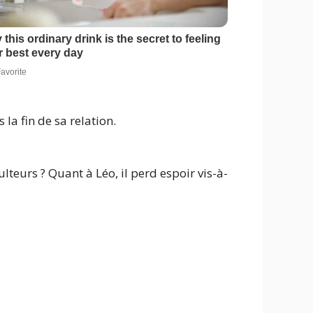
la fin de sa relation.
lteurs ? Quant à Léo, il perd espoir vis-à-