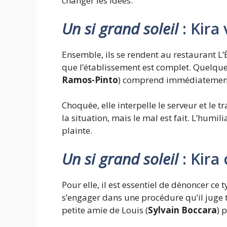
changer les idées.
Un si grand soleil
: Kira
Ensemble, ils se rendent au restaurant L
que l’établissement est complet. Quelques
Ramos-Pinto
) comprend immédiatement : 
Choquée, elle interpelle le serveur et le t
la situation, mais le mal est fait. L’humil
plainte.
Un si grand soleil
: Kira
Pour elle, il est essentiel de dénoncer c
s’engager dans une procédure qu’il juge tr
petite amie de Louis (
Sylvain Boccara
) 