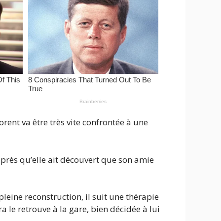
Florent va être très vite confrontée à une
après qu’elle ait découvert que son amie
eine reconstruction, il suit une thérapie
ira le retrouve à la gare, bien décidée à lui