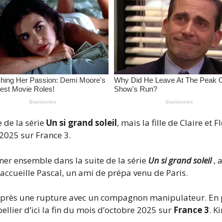
 de la série
Un si grand soleil
, mais la fille de Claire et 
 2025 sur France 3.
îner ensemble dans la suite de la série
Un si grand soleil
, 
e accueille Pascal, un ami de prépa venu de Paris.
 après une rupture avec un compagnon manipulateur. En pl
ellier d’ici la fin du mois d’octobre 2025 sur
France 3
. K