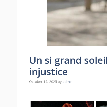
Un si grand soleil
injustice
October 17, 2025
by
admin