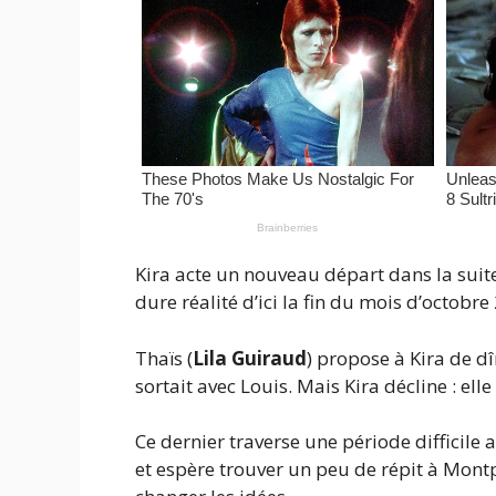
Kira acte un nouveau départ dans la suite
dure réalité d’ici la fin du mois d’octobre
Thaïs (
Lila Guiraud
) propose à Kira de d
sortait avec Louis. Mais Kira décline : ell
Ce dernier traverse une période difficile
et espère trouver un peu de répit à Montp