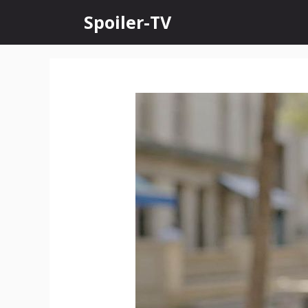
Skip
Spoiler-TV
to
content