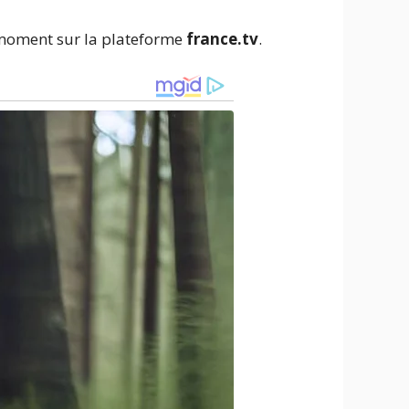
t moment sur la plateforme
france.tv
.