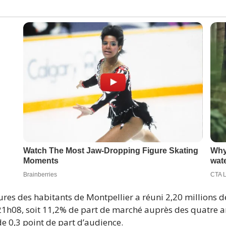
tures des habitants de Montpellier a réuni 2,20 millions
 21h08, soit 11,2% de part de marché auprès des quatre an
 de 0,3 point de part d’audience.