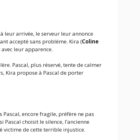
 leur arrivée, le serveur leur annonce
tant accepté sans problème. Kira (
Coline
t avec leur apparence.
olère. Pascal, plus réservé, tente de calmer
ors, Kira propose à Pascal de porter
 Pascal, encore fragile, préfère ne pas
 Pascal choisit le silence, l’ancienne
 victime de cette terrible injustice.