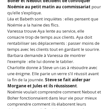
Boher et Nebout décident de convoquer
Noémie au petit matin au commissariat
pour
qu’elle s’explique.
Léa et Babeth sont inquiètes : elles pensent que
Noémie a la haine des flics.
Vanessa trouve Aya lente au service, elle
consacre trop de temps aux clients. Aya doit
rentabiliser ses déplacements : passer moins de
temps avec les clients tout en gardant le sourire.
Barbara demande à Vanessa de montrer
l’exemple : elle lui donne le tablier.
Charlotte donne à Steve un cas à résoudre avec
une énigme. Elle parie un verre s’il réussit avant
la fin de la journée.
Steve se fait aider par
Morgane et Jules et ils réussissent
.
Noémie voulait comprendre comment Nebout et
Boher fonctionnaient dans leur vie pour mieux
comprendre comment ils élaborent leurs