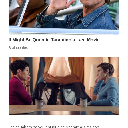
Lea et Babeth ne veulent plus de Noémie à la maison