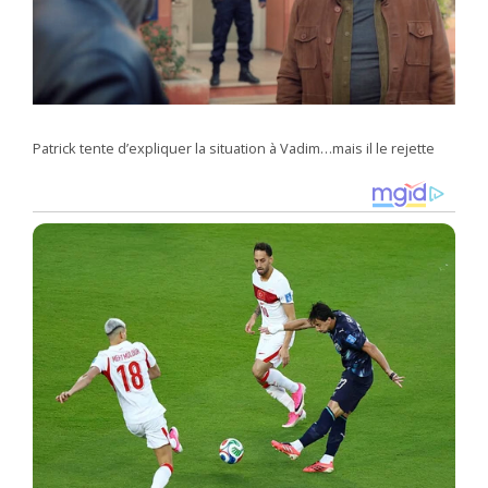
Patrick tente d’expliquer la situation à Vadim…mais il le rejette