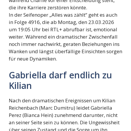
während Charlie vor einer Entscheidung steht,
die ihre Karriere zerstören könnte.
In der Seifenoper „Alles was zählt“ geht es auch
in Folge 4916, die ab Montag, den 23.03.2026
um 19:05 Uhr bei RTL+ abrufbar ist, emotional
weiter. Während ein dramatischer Zwischenfall
noch immer nachwirkt, geraten Beziehungen ins
Wanken und längst überfällige Einsichten sorgen
für neue Dynamiken.
Gabriella darf endlich zu
Kilian
Nach den dramatischen Ereignissen um Kilian
Reichenbach (Marc Dumitru) leidet Gabriella
Perez (Bianca Hein) zunehmend darunter, nicht
an seiner Seite sein zu können. Die Ungewissheit
über seinen Zustand und die Sorge um ihn