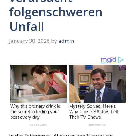
folgenschweren
Unfall
January 30, 2026
by
admin
In der Seifenoper „Alles was zählt“ sorgt ein