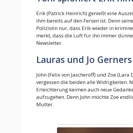
Erik (Patrick Heinrich) genießt eine Ausze
ihm bereits auf den Fersen ist. Denn sei
Polizistin nur, dass Erik wieder in krim
merkt, dass die Luft für ihn immer dünn
Newsletter.
Lauras und Jo Gerners
John (Felix von Jascheroff) und Zoe (Lar
vergessen die beiden alle Widrigkeiten. 
Erleichterung keimen auch neue Gedanken
aufzugehen. Denn John möchte Zoe endlich
Mutter.