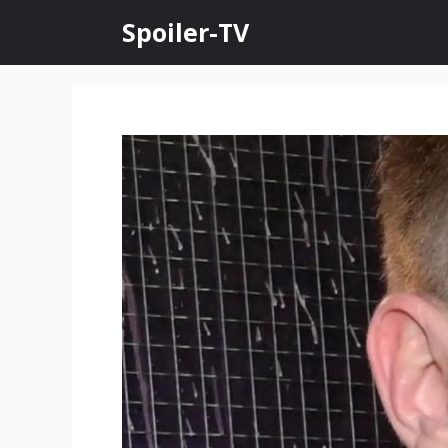
Skip
Spoiler-TV
to
content