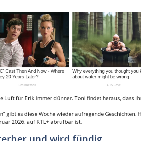
die Luft für Erik immer dünner. Toni findet heraus, dass 
ten“ gibt es diese Woche wieder aufregende Geschichten. 
ruar 2026, auf RTL+ abrufbar ist.
nterher und wird fündig