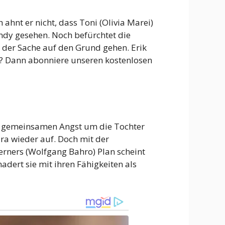
 ahnt er nicht, dass Toni (Olivia Marei)
andy gesehen. Noch befürchtet die
i der Sache auf den Grund gehen. Erik
n? Dann abonniere unseren kostenlosen
hrer gemeinsamen Angst um die Tochter
ra wieder auf. Doch mit der
erners (Wolfgang Bahro) Plan scheint
dert sie mit ihren Fähigkeiten als