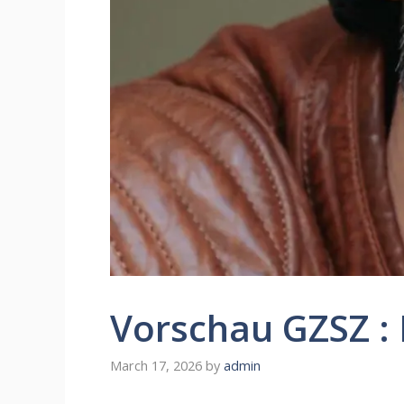
Vorschau GZSZ :
March 17, 2026
by
admin