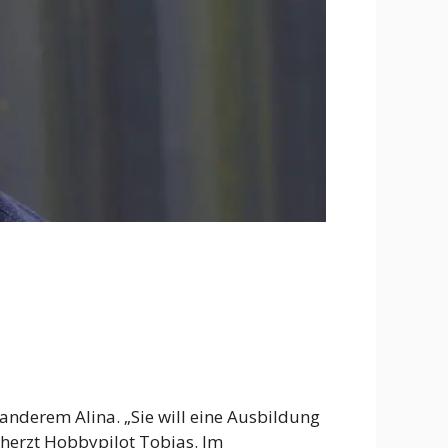
anderem Alina. „Sie will eine Ausbildung
scherzt Hobbypilot Tobias. Im