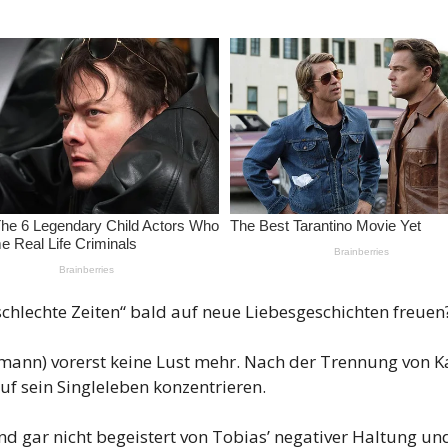
schlechte Zeiten“ bald auf neue Liebesgeschichten freuen
mann) vorerst keine Lust mehr. Nach der Trennung von Ka
uf sein Singleleben konzentrieren.
nd gar nicht begeistert von Tobias’ negativer Haltung u