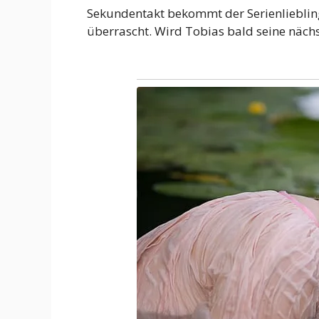
Sekundentakt bekommt der Serienliebling M
überrascht. Wird Tobias bald seine nächs