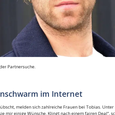
 der Partnersuche.
enschwarm im Internet
übscht, melden sich zahlreiche Frauen bei Tobias. Unter 
sie mir einige Wünsche. Klingt nach einem fairen Deal“, 