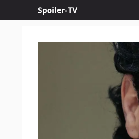
Skip
Spoiler-TV
to
content