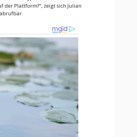
der Plattform?“, zeigt sich Julian
 abrufbar.