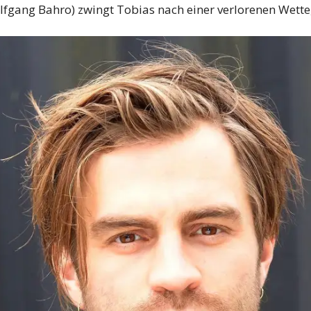
lfgang Bahro) zwingt Tobias nach einer verlorenen Wette