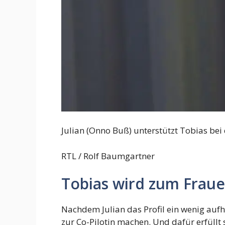
Julian (Onno Buß) unterstützt Tobias bei
RTL / Rolf Baumgartner
Tobias wird zum Frau
Nachdem Julian das Profil ein wenig aufh
zur Co-Pilotin machen. Und dafür erfüllt 