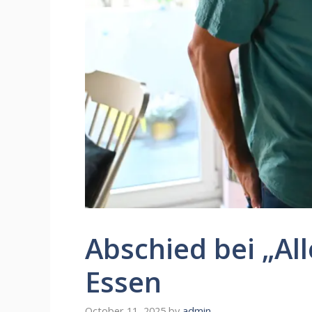
Abschied bei „All
Essen
October 11, 2025
by
admin