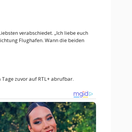
iebsten verabschiedet. „Ich liebe euch
n Richtung Flughafen. Wann die beiden
en Tage zuvor auf RTL+ abrufbar.