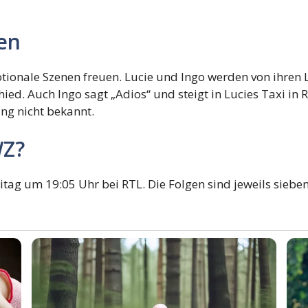
sen
tionale Szenen freuen. Lucie und Ingo werden von ihren L
chied. Auch Ingo sagt „Adios“ und steigt in Lucies Taxi i
ang nicht bekannt.
WZ?
eitag um 19:05 Uhr bei RTL. Die Folgen sind jeweils sieb