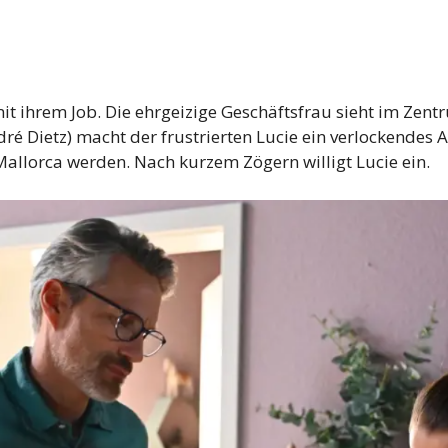
it ihrem Job. Die ehrgeizige Geschäftsfrau sieht im Zent
é Dietz) macht der frustrierten Lucie ein verlockendes A
Mallorca werden. Nach kurzem Zögern willigt Lucie ein.