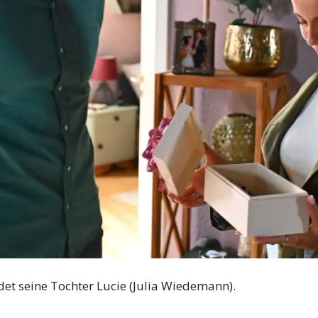
et seine Tochter Lucie (Julia Wiedemann).