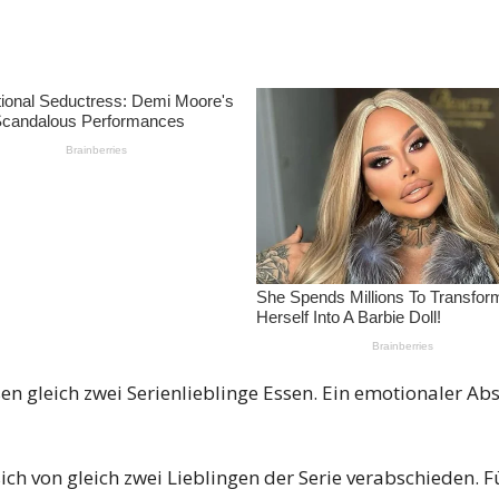
sen gleich zwei Serienlieblinge Essen. Ein emotionaler Ab
ch von gleich zwei Lieblingen der Serie verabschieden. F