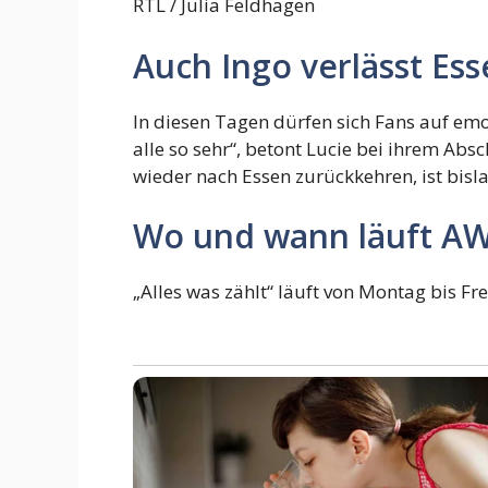
RTL / Julia Feldhagen
Auch Ingo verlässt Es
In diesen Tagen dürfen sich Fans auf emo
alle so sehr“, betont Lucie bei ihrem Abs
wieder nach Essen zurückkehren, ist bisl
Wo und wann läuft A
„Alles was zählt“ läuft von Montag bis Fr