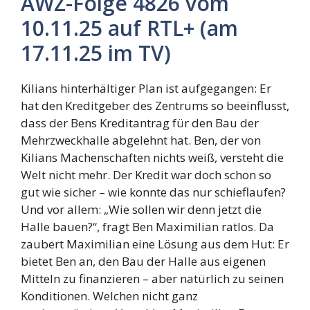
AWZ-Folge 4826 vom
10.11.25 auf RTL+ (am
17.11.25 im TV)
Kilians hinterhältiger Plan ist aufgegangen: Er
hat den Kreditgeber des Zentrums so beeinflusst,
dass der Bens Kreditantrag für den Bau der
Mehrzweckhalle abgelehnt hat. Ben, der von
Kilians Machenschaften nichts weiß, versteht die
Welt nicht mehr. Der Kredit war doch schon so
gut wie sicher – wie konnte das nur schieflaufen?
Und vor allem: „Wie sollen wir denn jetzt die
Halle bauen?“, fragt Ben Maximilian ratlos. Da
zaubert Maximilian eine Lösung aus dem Hut: Er
bietet Ben an, den Bau der Halle aus eigenen
Mitteln zu finanzieren – aber natürlich zu seinen
Konditionen. Welchen nicht ganz