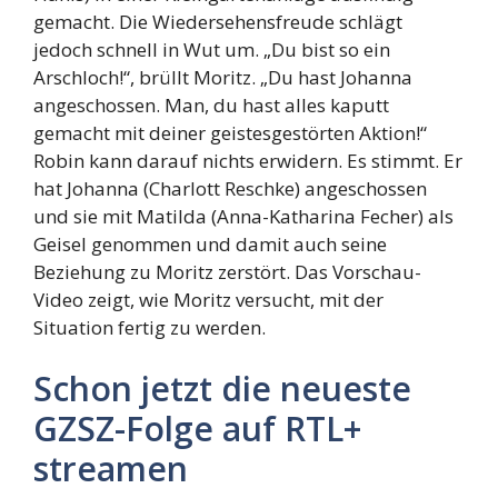
gemacht. Die Wiedersehensfreude schlägt
jedoch schnell in Wut um. „Du bist so ein
Arschloch!“, brüllt Moritz. „Du hast Johanna
angeschossen. Man, du hast alles kaputt
gemacht mit deiner geistesgestörten Aktion!“
Robin kann darauf nichts erwidern. Es stimmt. Er
hat Johanna (Charlott Reschke) angeschossen
und sie mit Matilda (Anna-Katharina Fecher) als
Geisel genommen und damit auch seine
Beziehung zu Moritz zerstört. Das Vorschau-
Video zeigt, wie Moritz versucht, mit der
Situation fertig zu werden.
Schon jetzt die neueste
GZSZ-Folge auf RTL+
streamen