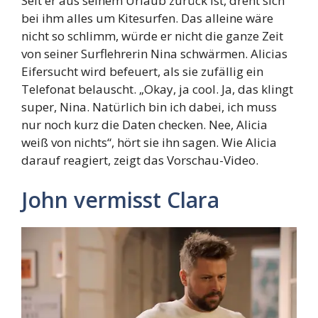
Seit er aus seinem Urlaub zurück ist, dreht sich
bei ihm alles um Kitesurfen. Das alleine wäre
nicht so schlimm, würde er nicht die ganze Zeit
von seiner Surflehrerin Nina schwärmen. Alicias
Eifersucht wird befeuert, als sie zufällig ein
Telefonat belauscht. „Okay, ja cool. Ja, das klingt
super, Nina. Natürlich bin ich dabei, ich muss
nur noch kurz die Daten checken. Nee, Alicia
weiß von nichts“, hört sie ihn sagen. Wie Alicia
darauf reagiert, zeigt das Vorschau-Video.
John vermisst Clara