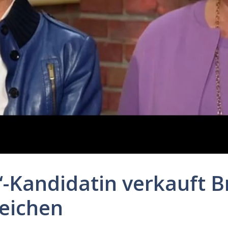
“-Kandidatin verkauft 
Zeichen