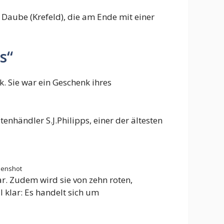
Daube (Krefeld), die am Ende mit einer
s“
. Sie war ein Geschenk ihres
händler S.J.Philipps, einer der ältesten
eenshot
ar. Zudem wird sie von zehn roten,
 klar: Es handelt sich um