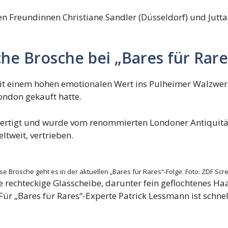
 Freundinnen Christiane Sandler (Düsseldorf) und Jutta 
he Brosche bei „Bares für Rare
mit einem hohen emotionalen Wert ins Pulheimer Walzwerk
London gekauft hatte.
ertigt und wurde vom renommierten Londoner Antiquitäten
ltweit, vertrieben.
e Brosche geht es in der aktuellen „Bares für Rares“-Folge.
Foto:
ZDF Scr
ne rechteckige Glasscheibe, darunter fein geflochtenes Ha
 „Bares für Rares“-Experte Patrick Lessmann ist schnell