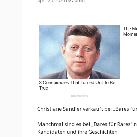
April 25, 2026
by
admin
Christiane Sandler verkauft bei „Bares f
Manchmal sind es bei „Bares für Rares“ n
Kandidaten und ihre Geschichten.