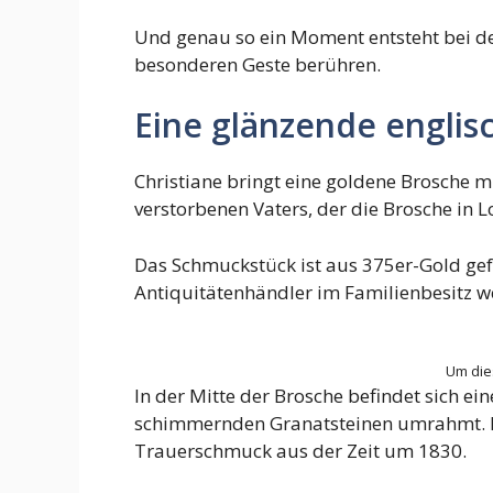
Und genau so ein Moment entsteht bei den
besonderen Geste berühren.
Eine glänzende englisc
Christiane bringt eine goldene Brosche 
verstorbenen Vaters, der die Brosche in 
Das Schmuckstück ist aus 375er-Gold gef
Antiquitätenhändler im Familienbesitz we
Um dies
In der Mitte der Brosche befindet sich ei
schimmernden Granatsteinen umrahmt. Für
Trauerschmuck aus der Zeit um 1830.