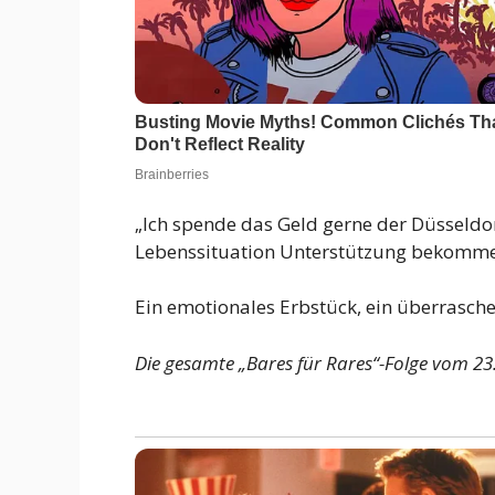
„Ich spende das Geld gerne der Düsseldorf
Lebenssituation Unterstützung bekommen“,
Ein emotionales Erbstück, ein überrasch
Die gesamte „Bares für Rares“-Folge vom 23. 