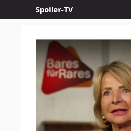
Skip
Spoiler-TV
to
content