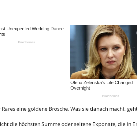
ür Rares eine goldene Brosche. Was sie danach macht, geht
icht die höchsten Summe oder seltene Exponate, die in E