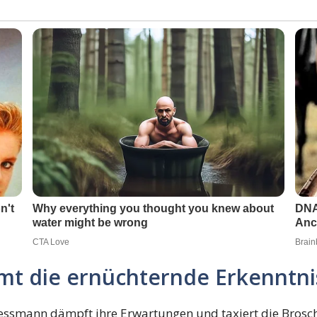
mt die ernüchternde Erkenntni
Lessmann dämpft ihre Erwartungen und taxiert die Brosc