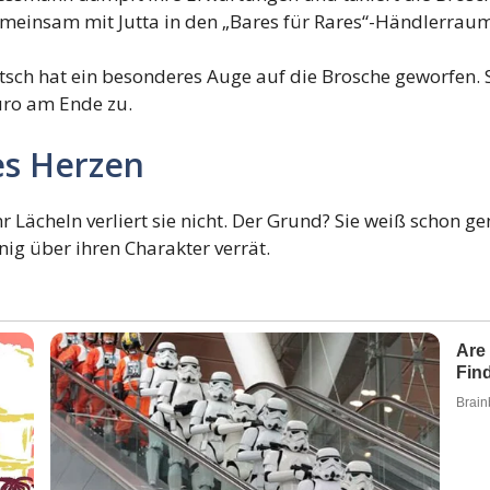
emeinsam mit Jutta in den „Bares für Rares“-Händlerraum
tsch hat ein besonderes Auge auf die Brosche geworfen. S
uro am Ende zu.
es Herzen
ihr Lächeln verliert sie nicht. Der Grund? Sie weiß schon 
nig über ihren Charakter verrät.