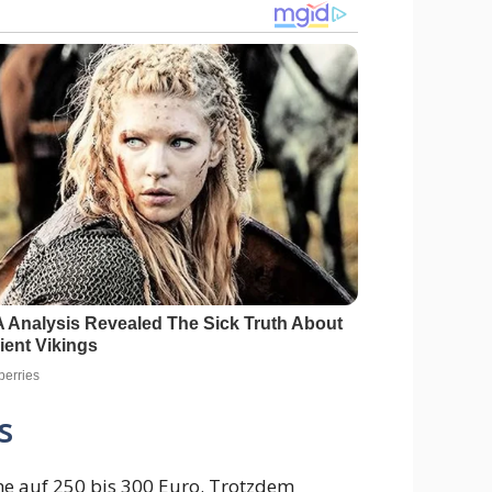
s
he auf 250 bis 300 Euro. Trotzdem