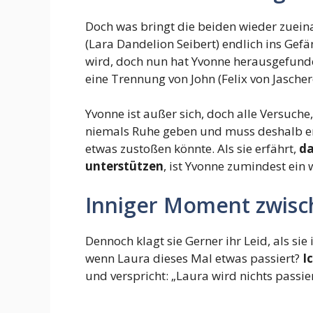
Doch was bringt die beiden wieder zueina
(Lara Dandelion Seibert) endlich ins Gefä
wird, doch nun hat Yvonne herausgefunde
eine Trennung von John (Felix von Jaschero
Yvonne ist außer sich, doch alle Versuche
niemals Ruhe geben und muss deshalb endl
etwas zustoßen könnte. Als sie erfährt,
da
unterstützen
, ist Yvonne zumindest ein 
Inniger Moment zwisc
Dennoch klagt sie Gerner ihr Leid, als si
wenn Laura dieses Mal etwas passiert?
I
und verspricht: „Laura wird nichts passier