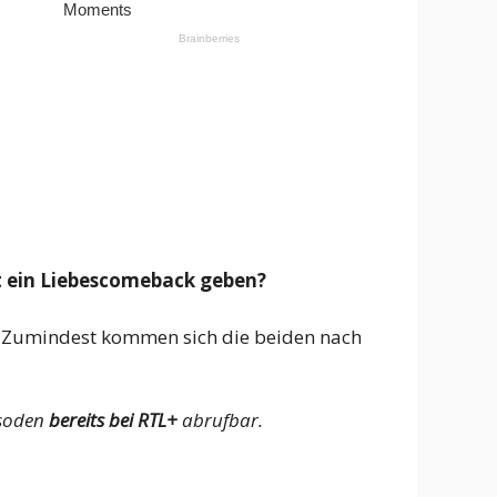
zt ein Liebescomeback geben?
 Zumindest kommen sich die beiden nach
isoden
bereits bei RTL+
abrufbar.