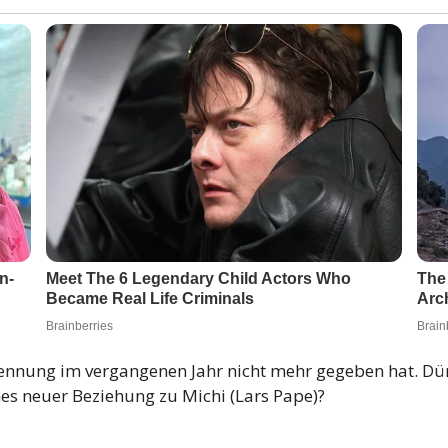
Trennung im vergangenen Jahr nicht mehr gegeben hat. Dü
nes neuer Beziehung zu Michi (Lars Pape)?