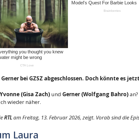
d Gerner bei GZSZ abgeschlossen. Doch könnte es jet
Yvonne (Gisa Zach)
und
Gerner (Wolfgang Bahro)
an?
ich wieder näher.
ie
RTL
am Freitag, 13. Februar 2026, zeigt. Vorab sind die Ep
um Laura