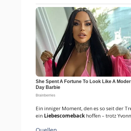
Ein inniger Moment, den es so seit der 
ein
Liebescomeback
hoffen – trotz Yvon
Quellen