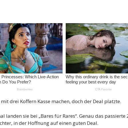
r mit drei Koffern Kasse machen, doch der Deal platzte.
l landen sie bei „Bares für Rares“. Genau das passiert
Lichter, in der Hoffnung auf einen guten Deal.