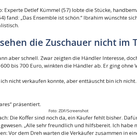
: Experte Detlef Kümmel (57) lobte die Stücke, handbema
4) fand: „Das Ensemble ist schön.“ Ibrahim wünschte sich 
istisch.
 sehen die Zuschauer nicht im 
 aber schnell. Zwar zeigten die Händler Interesse, doch
s 600 bis 700 Euro, winkten die Händler ab. Er ging ohne
ss ich nicht verkaufen konnte, aber enttäuscht bin ich nich
Foto:
ZDF/Screenshot
h: Die Koffer sind noch da, ein Käufer fehlt bisher. Da
gewesen. „Alle sehr freundlich und hilfsbereit. Ich habe 
ehen: Vor dem Dreh warten die Verkäufer zusammen in ei