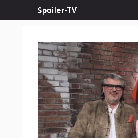
Skip
Spoiler-TV
to
content