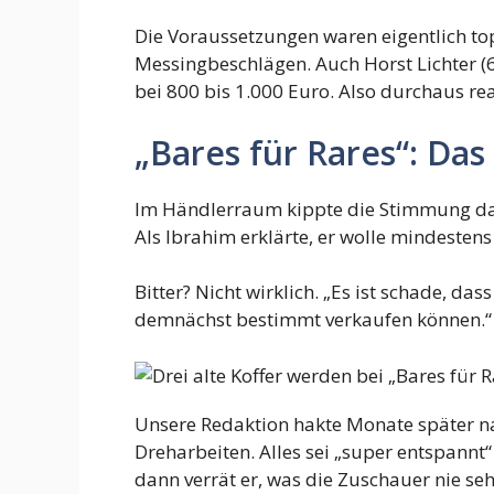
Die Voraussetzungen waren eigentlich top
Messingbeschlägen. Auch Horst Lichter (6
bei 800 bis 1.000 Euro. Also durchaus real
„Bares für Rares“: Das
Im Händlerraum kippte die Stimmung dann
Als Ibrahim erklärte, er wolle mindesten
Bitter? Nicht wirklich. „Es ist schade, da
demnächst bestimmt verkaufen können.“
Unsere Redaktion hakte Monate später nac
Dreharbeiten. Alles sei „super entspannt“ 
dann verrät er, was die Zuschauer nie s