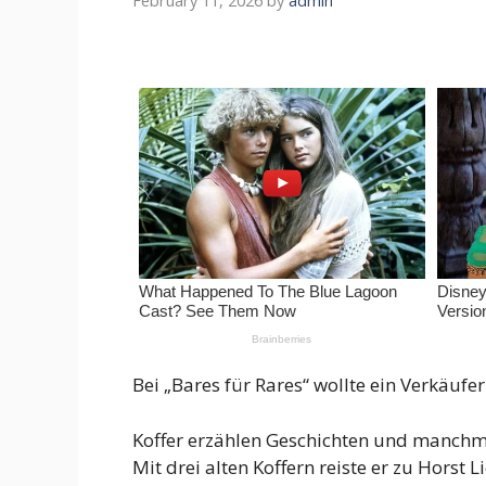
February 11, 2026
by
admin
Bei „Bares für Rares“ wollte ein Verkäufe
Koffer erzählen Geschichten und manchma
Mit drei alten Koffern reiste er zu Horst 