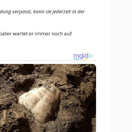
ung verpasst, kann sie jederzeit in der
 später wartet er immer noch auf