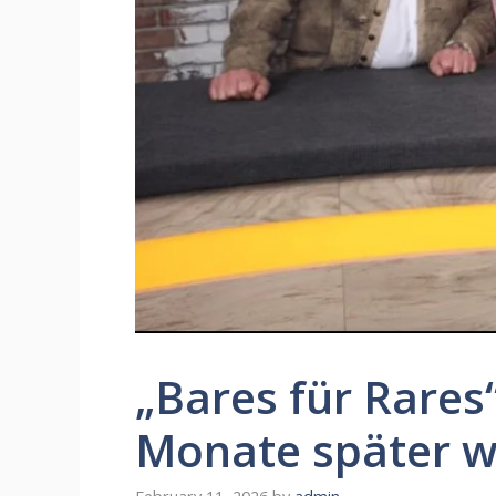
„Bares für Rares“
Monate später w