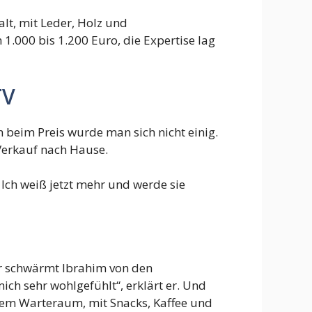
lt, mit Leder, Holz und
1.000 bis 1.200 Euro, die Expertise lag
TV
 beim Preis wurde man sich nicht einig.
 Verkauf nach Hause.
t. Ich weiß jetzt mehr und werde sie
für schwärmt Ibrahim von den
mich sehr wohlgefühlt“, erklärt er. Und
nem Warteraum, mit Snacks, Kaffee und